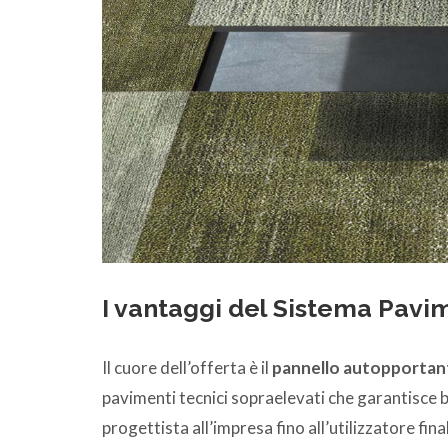
I vantaggi del Sistema Pavi
Il cuore dell’offerta è il
pannello autopportant
pavimenti tecnici sopraelevati che garantisce be
progettista all’impresa fino all’utilizzatore fina