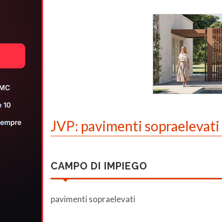
JVP: pavimenti sopraelevati
CAMPO DI IMPIEGO
pavimenti sopraelevati