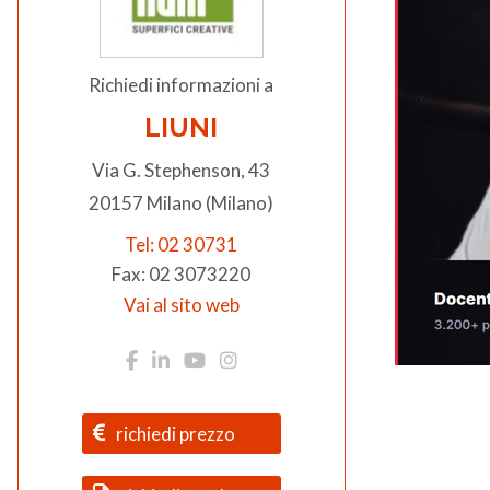
Richiedi informazioni a
LIUNI
Via G. Stephenson, 43
20157 Milano (Milano)
Tel: 02 30731
Fax: 02 3073220
Vai al sito web
richiedi prezzo