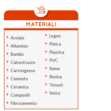
Legno
Acciaio
Pietra
Alluminio
Plastica
Bambù
PVC
Calcestruzzo
Rame
Cartongesso
Resina
Cemento
Tessuti
Ceramica
Vetro
Compositi
Fibrocemento