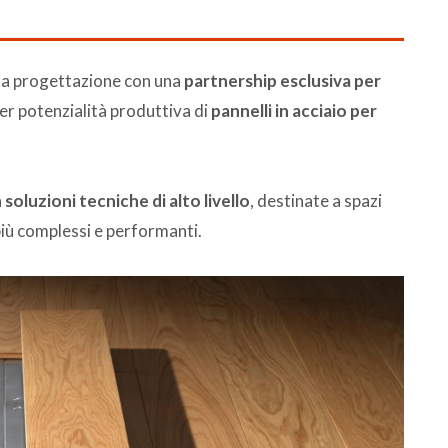
lla progettazione con una
partnership esclusiva per
per potenzialità produttiva di
pannelli in acciaio per
n
soluzioni tecniche di alto livello
, destinate a spazi
più complessi e performanti.