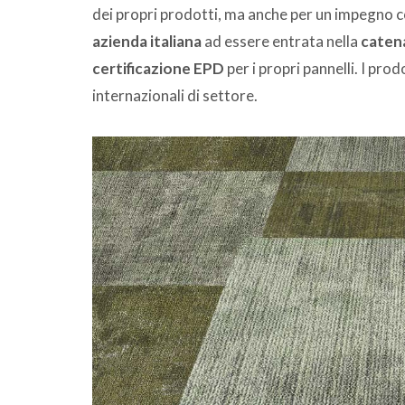
dei propri prodotti, ma anche per un impegno c
azienda italiana
ad essere entrata nella
catena
certificazione EPD
per i propri pannelli. I pro
internazionali di settore.