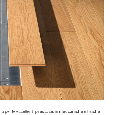
o per le eccellenti
prestazioni meccaniche e fisiche