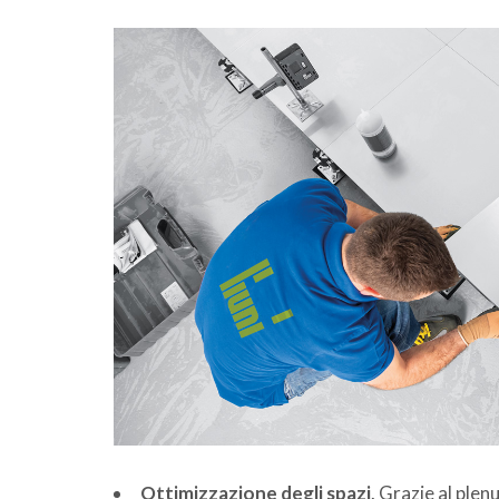
Ottimizzazione degli spazi
. Grazie al plen