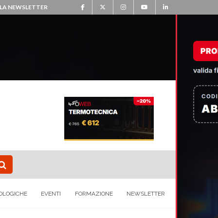
ALLA NEWSLETTER
OLOGICHE
EVENTI
FORMAZIONE
NEWSLETTER