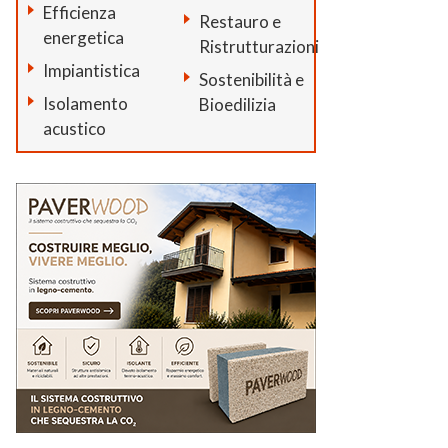
Efficienza
Restauro e
energetica
Ristrutturazioni
Impiantistica
Sostenibilità e
Isolamento
Bioedilizia
acustico