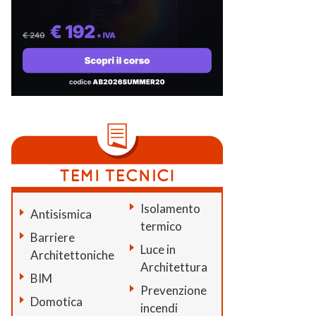
Isolamento
Antisismica
termico
Barriere
Luce in
Architettoniche
Architettura
BIM
Prevenzione
Domotica
incendi