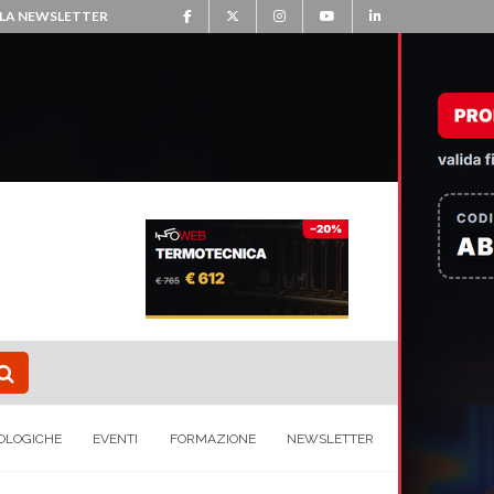
ALLA NEWSLETTER
OLOGICHE
EVENTI
FORMAZIONE
NEWSLETTER