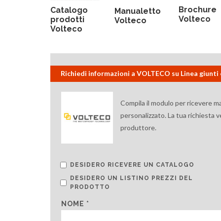
Brochure
Catalogo
Manualetto
Volteco
prodotti
Volteco
Volteco
Richiedi informazioni a VOLTECO su Linea giunti 
Compila il modulo per ricevere m
personalizzato. La tua richiesta 
produttore.
DESIDERO RICEVERE UN CATALOGO
DESIDERO UN LISTINO PREZZI DEL
PRODOTTO
NOME *