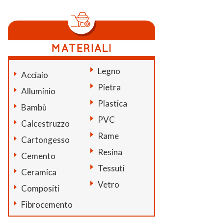
Legno
Acciaio
Pietra
Alluminio
Plastica
Bambù
PVC
Calcestruzzo
Rame
Cartongesso
Resina
Cemento
Tessuti
Ceramica
Vetro
Compositi
Fibrocemento