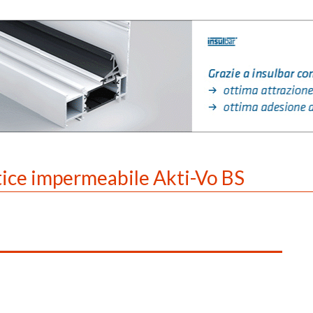
astice impermeabile Akti-Vo BS