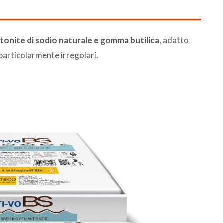
tonite di sodio naturale e gomma butilica
, adatto
 particolarmente irregolari.