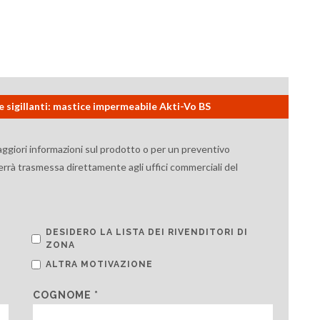
e sigillanti: mastice impermeabile Akti-Vo BS
aggiori informazioni sul prodotto o per un preventivo
verrà trasmessa direttamente agli uffici commerciali del
DESIDERO LA LISTA DEI RIVENDITORI DI
ZONA
ALTRA MOTIVAZIONE
COGNOME *