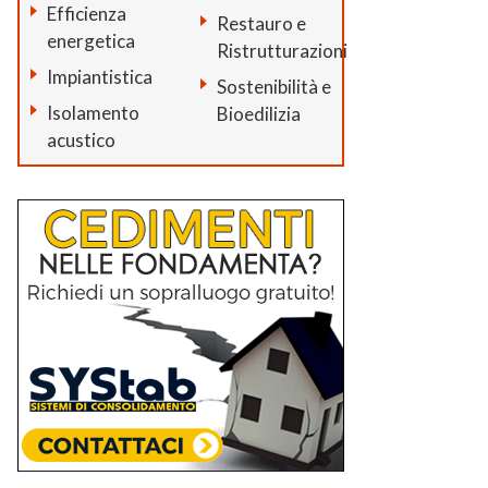
Efficienza
Restauro e
energetica
Ristrutturazioni
Impiantistica
Sostenibilità e
Isolamento
Bioedilizia
acustico