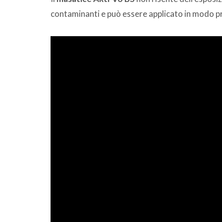
contaminanti e può essere applicato in modo pr