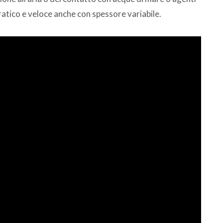
atico e veloce anche con spessore variabile.