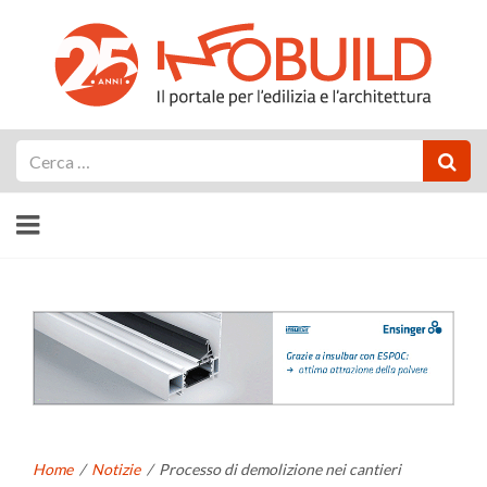
Cerca
Home
/
Notizie
/
Processo di demolizione nei cantieri