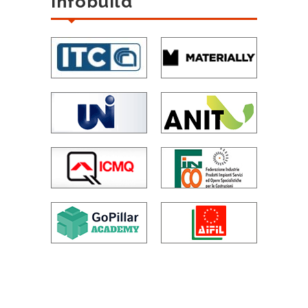
Infobuild