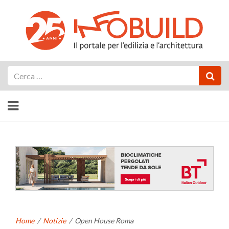
Cerca
Home
/
Notizie
/
Open House Roma