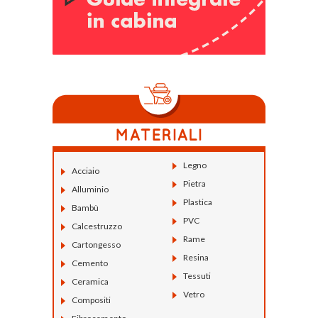
Legno
Acciaio
Pietra
Alluminio
Plastica
Bambù
PVC
Calcestruzzo
Rame
Cartongesso
Resina
Cemento
Tessuti
Ceramica
Vetro
Compositi