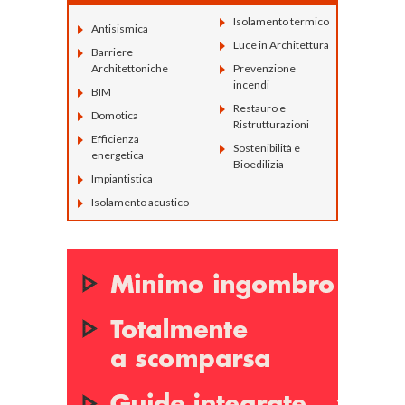
Isolamento termico
Antisismica
Luce in Architettura
Barriere
Architettoniche
Prevenzione
incendi
BIM
Restauro e
Domotica
Ristrutturazioni
Efficienza
Sostenibilità e
energetica
Bioedilizia
Impiantistica
Isolamento acustico