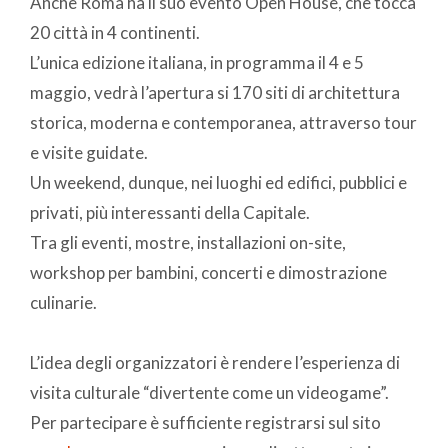
Anche Roma ha il suo evento Open House, che tocca
20 città in 4 continenti.
L’unica edizione italiana, in programma il 4 e 5
maggio, vedrà l’apertura si 170 siti di architettura
storica, moderna e contemporanea, attraverso tour
e visite guidate.
Un weekend, dunque, nei luoghi ed edifici, pubblici e
privati, più interessanti della Capitale.
Tra gli eventi, mostre, installazioni on-site,
workshop per bambini, concerti e dimostrazione
culinarie.
L’idea degli organizzatori è rendere l’esperienza di
visita culturale “divertente come un videogame”.
Per partecipare è sufficiente registrarsi sul sito