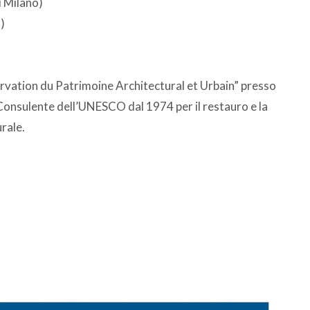
i Milano)
)
rvation du Patrimoine Architectural et Urbain” presso
 Consulente dell’UNESCO dal 1974 per il restauro e la
rale.