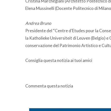
Cristina Marchegiani (Architetto Politecnico d
Elena Mussinelli (Docente Politecnico di Milano
Andrea Bruno
Presidente del “Centre d’Etudes pour la Conse
la Katholieke Universiteit di Leuven (Belgio) e
conservazione del Patrimonio Artistico e Cultu
Consiglia questa notizia ai tuoi amici
Commenta questa notizia