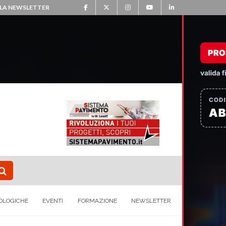
ALLA NEWSLETTER
OLOGICHE
EVENTI
FORMAZIONE
NEWSLETTER