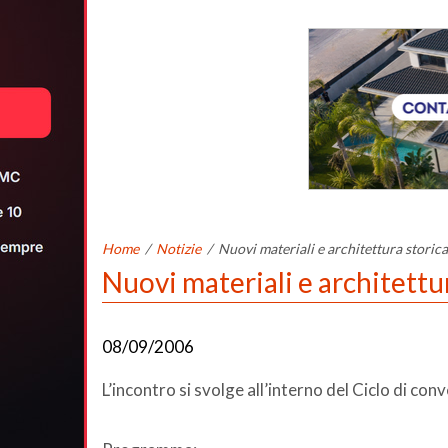
Home
/
Notizie
/
Nuovi materiali e architettura storica
Nuovi materiali e architettu
08/09/2006
L’incontro si svolge all’interno del Ciclo di con