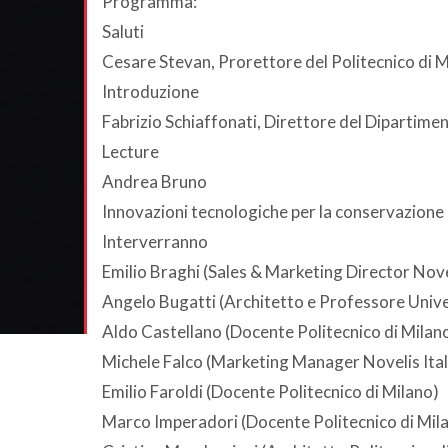
Programma:
Saluti
Cesare Stevan, Prorettore del Politecnico di 
Introduzione
Fabrizio Schiaffonati, Direttore del Dipartim
Lecture
Andrea Bruno
Innovazioni tecnologiche per la conservazione 
Interverranno
Emilio Braghi (Sales & Marketing Director No
Angelo Bugatti (Architetto e Professore Univer
Aldo Castellano (Docente Politecnico di Milan
Michele Falco (Marketing Manager Novelis Ital
Emilio Faroldi (Docente Politecnico di Milano)
Marco Imperadori (Docente Politecnico di Mil