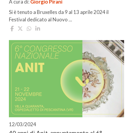
A cura di:
Giorgio Pirani
Si è tenuto a Bruxelles da 9 al 13 aprile 2024 il
Festival dedicato al Nuovo ...
12/03/2024
40 anni di Anit, appuntamento al 6°