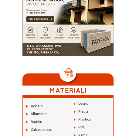
Legno
Acciaio
Pietra
Alluminio
Plastica
Bambù
PVC
Calcestruzzo
Rame