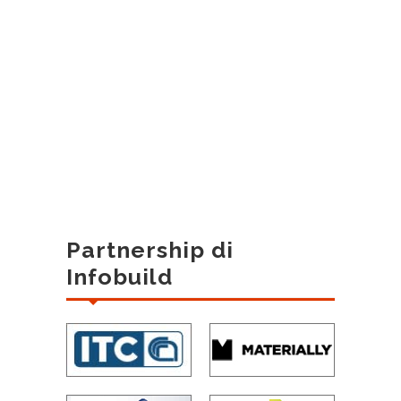
Partnership di
Infobuild