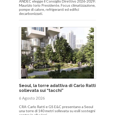
ANDEC elegge il Consiglio Direttivo 2026-2029:
Maurizio Iorio Presidente. Focus climatizzazione,
pompe di calore, refrigeranti ed edifici
decarbonizzati.
Seoul, la torre adattiva di Carlo Ratti
sollevata sui “tacchi”
6 Agosto 2026
CRA-Carlo Ratti e GS E&C presentano a Seoul
una torre di 140 metri sollevata su esili sostegni
contro le alluvioni.