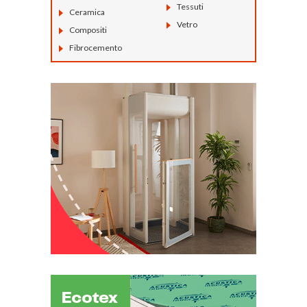
Tessuti
Ceramica
Vetro
Compositi
Fibrocemento