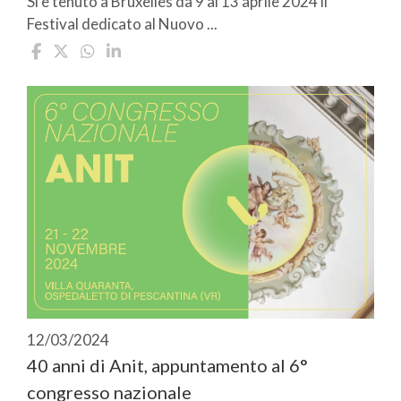
Si è tenuto a Bruxelles da 9 al 13 aprile 2024 il
Festival dedicato al Nuovo ...
12/03/2024
40 anni di Anit, appuntamento al 6°
congresso nazionale