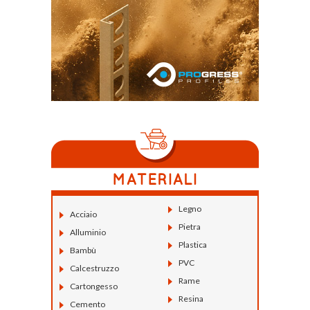
Legno
Acciaio
Pietra
Alluminio
Plastica
Bambù
PVC
Calcestruzzo
Rame
Cartongesso
Resina
Cemento