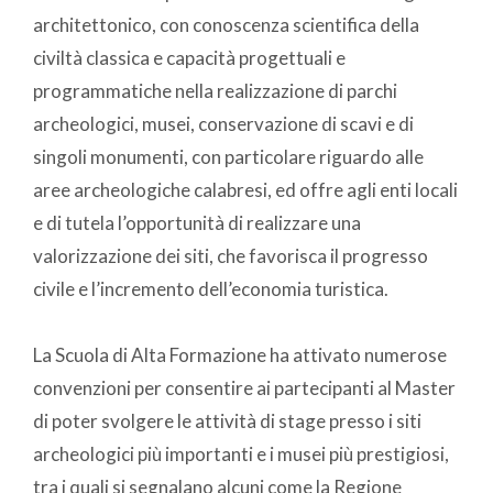
architettonico, con conoscenza scientifica della
civiltà classica e capacità progettuali e
programmatiche nella realizzazione di parchi
archeologici, musei, conservazione di scavi e di
singoli monumenti, con particolare riguardo alle
aree archeologiche calabresi, ed offre agli enti locali
e di tutela l’opportunità di realizzare una
valorizzazione dei siti, che favorisca il progresso
civile e l’incremento dell’economia turistica.
La Scuola di Alta Formazione ha attivato numerose
convenzioni per consentire ai partecipanti al Master
di poter svolgere le attività di stage presso i siti
archeologici più importanti e i musei più prestigiosi,
tra i quali si segnalano alcuni come la Regione