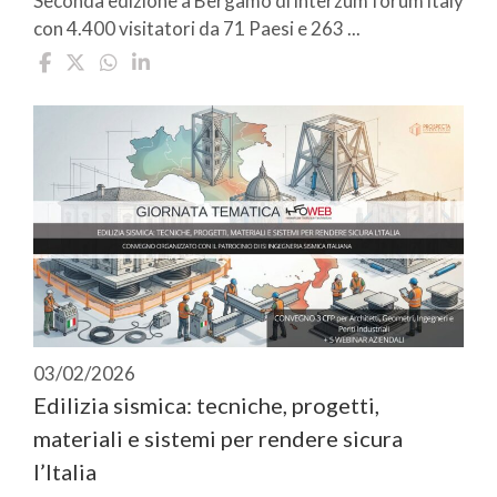
Seconda edizione a Bergamo di interzum forum italy
con 4.400 visitatori da 71 Paesi e 263 ...
03/02/2026
Edilizia sismica: tecniche, progetti,
materiali e sistemi per rendere sicura
l’Italia