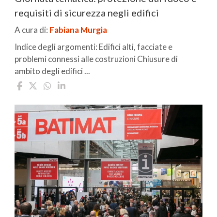
requisiti di sicurezza negli edifici
A cura di:
Fabiana Murgia
Indice degli argomenti: Edifici alti, facciate e
problemi connessi alle costruzioni Chiusure di
ambito degli edifici ...