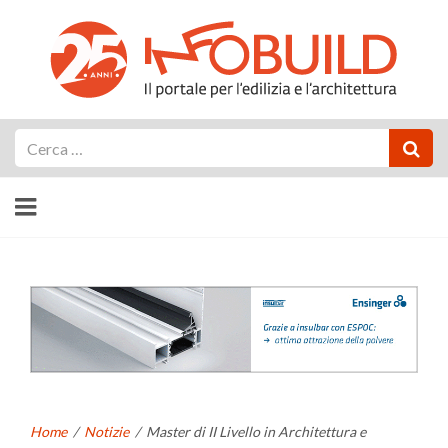
Cerca
Home
/
Notizie
/
Master di II Livello in Architettura e