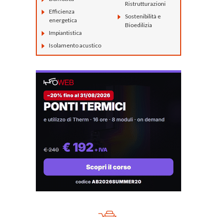
Ristrutturazioni
Efficienza
Sostenibilità e
energetica
Bioedilizia
Impiantistica
Isolamento acustico