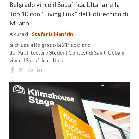
Belgrado vince il Sudafrica. L'Italia nella
Top 10 con "Living Link" del Politecnico di
Milano
A cura di:
Stefania Manfrin
Si chiude a Belgrado la 21ª edizione
dell'Architecture Student Contest di Saint-Gobain:
vince il Sudafrica, l'Italia ...