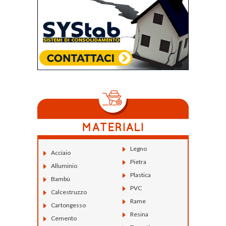
Legno
Acciaio
Pietra
Alluminio
Plastica
Bambù
PVC
Calcestruzzo
Rame
Cartongesso
Resina
Cemento