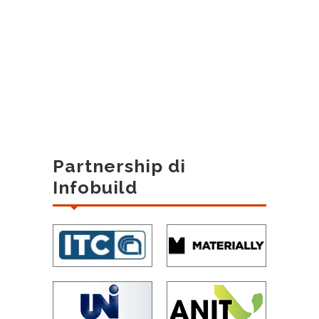
Partnership di
Infobuild