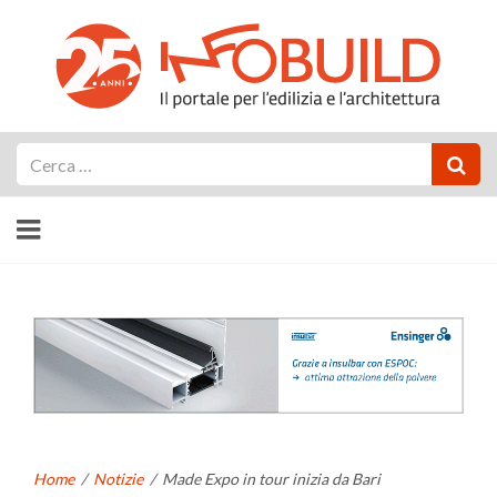
Cerca
Home
/
Notizie
/
Made Expo in tour inizia da Bari