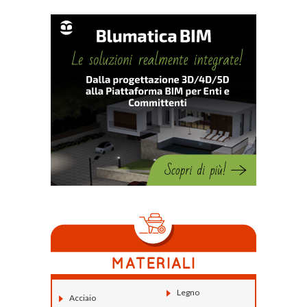
Legno
Acciaio