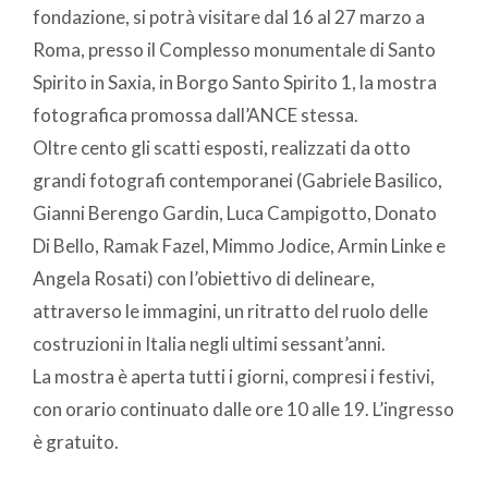
fondazione, si potrà visitare dal 16 al 27 marzo a
Roma, presso il Complesso monumentale di Santo
Spirito in Saxia, in Borgo Santo Spirito 1, la mostra
fotografica promossa dall’ANCE stessa.
Oltre cento gli scatti esposti, realizzati da otto
grandi fotografi contemporanei (Gabriele Basilico,
Gianni Berengo Gardin, Luca Campigotto, Donato
Di Bello, Ramak Fazel, Mimmo Jodice, Armin Linke e
Angela Rosati) con l’obiettivo di delineare,
attraverso le immagini, un ritratto del ruolo delle
costruzioni in Italia negli ultimi sessant’anni.
La mostra è aperta tutti i giorni, compresi i festivi,
con orario continuato dalle ore 10 alle 19. L’ingresso
è gratuito.