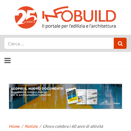
Cerca
Home
/
Notizie
/
L’Ance celebra i 60 anni di attività