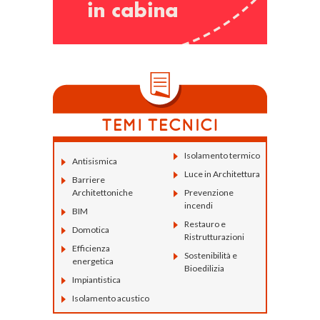
Isolamento termico
Antisismica
Luce in Architettura
Barriere
Architettoniche
Prevenzione
incendi
BIM
Restauro e
Domotica
Ristrutturazioni
Efficienza
Sostenibilità e
energetica
Bioedilizia
Impiantistica
Isolamento acustico