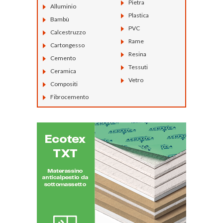
Pietra
Alluminio
Plastica
Bambù
PVC
Calcestruzzo
Rame
Cartongesso
Resina
Cemento
Tessuti
Ceramica
Vetro
Compositi
Fibrocemento