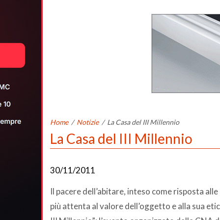
Home
/
Notizie
/
La Casa del III Millennio
La Casa del III Millennio
30/11/2011
Il pacere dell’abitare, inteso come risposta a
più attenta al valore dell’oggetto e alla sua etic