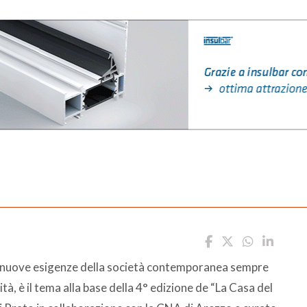
lle nuove esigenze della società contemporanea sempre
ità, è il tema alla base della 4° edizione de “La Casa del