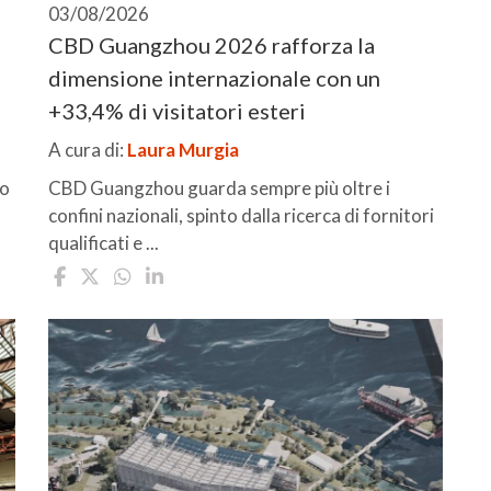
03/08/2026
CBD Guangzhou 2026 rafforza la
dimensione internazionale con un
+33,4% di visitatori esteri
A cura di:
Laura Murgia
io
CBD Guangzhou guarda sempre più oltre i
confini nazionali, spinto dalla ricerca di fornitori
qualificati e ...