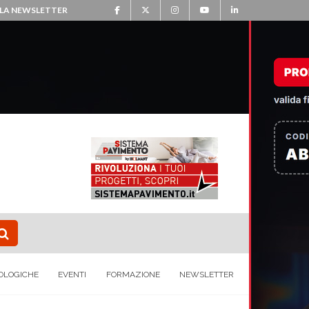
ALLA NEWSLETTER
OLOGICHE
EVENTI
FORMAZIONE
NEWSLETTER