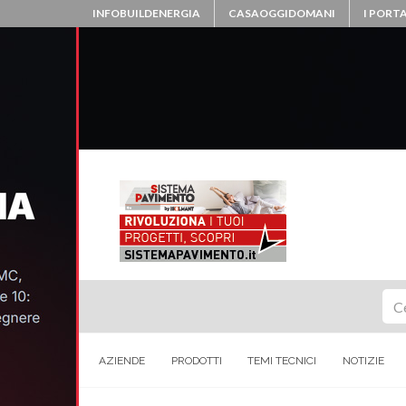
INFOBUILDENERGIA
CASAOGGIDOMANI
I PORTA
Ce
AZIENDE
PRODOTTI
TEMI TECNICI
NOTIZIE