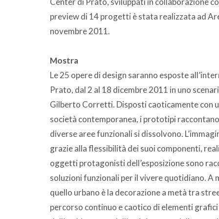
Center di Prato, sviluppati in collaborazione 
preview di 14 progetti è stata realizzata ad Are
novembre 2011.
Mostra
Le 25 opere di design saranno esposte all’inter
Prato, dal 2 al 18 dicembre 2011 in uno scenar
Gilberto Corretti. Disposti caoticamente con u
società contemporanea, i prototipi raccontano la
diverse aree funzionali si dissolvono. L’immagi
grazie alla flessibilità dei suoi componenti, realiz
oggetti protagonisti dell’esposizione sono rac
soluzioni funzionali per il vivere quotidiano. A 
quello urbano è la decorazione a metà tra stre
percorso continuo e caotico di elementi grafici