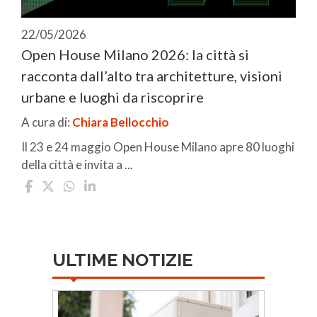
22/05/2026
Open House Milano 2026: la città si
racconta dall’alto tra architetture, visioni
urbane e luoghi da riscoprire
A cura di:
Chiara Bellocchio
Il 23 e 24 maggio Open House Milano apre 80 luoghi
della città e invita a ...
ULTIME NOTIZIE