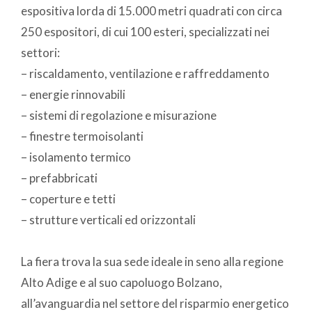
espositiva lorda di 15.000 metri quadrati con circa
250 espositori, di cui 100 esteri, specializzati nei
settori:
– riscaldamento, ventilazione e raffreddamento
– energie rinnovabili
– sistemi di regolazione e misurazione
– finestre termoisolanti
– isolamento termico
– prefabbricati
– coperture e tetti
– strutture verticali ed orizzontali
La fiera trova la sua sede ideale in seno alla regione
Alto Adige e al suo capoluogo Bolzano,
all’avanguardia nel settore del risparmio energetico