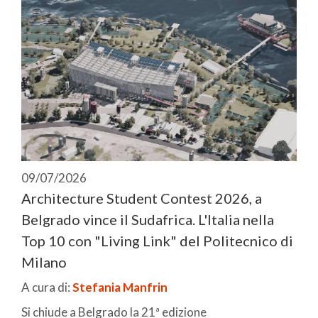
09/07/2026
Architecture Student Contest 2026, a
Belgrado vince il Sudafrica. L'Italia nella
Top 10 con "Living Link" del Politecnico di
Milano
A cura di:
Stefania Manfrin
Si chiude a Belgrado la 21ª edizione