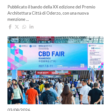
Pubblicato il bando della XX edizione del Premio
Architettura Città di Oderzo, con una nuova
menzione ...
03/08/2026