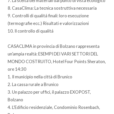
7. La scelta dei materiali dal punto di vista ecologico
8. CasaClima: La tecnica sostruttiva necessaria
9. Controlli di qualitá finali: loro esecuzione
(termografie ecc.) Risultati e valorizzazioni
10. Il controllo di qualitá
CASACLIMA in provincia di Bolzano rappresenta
un’ampia realtà: ESEMPI DEI VARI SETTORI DEL
MONDO COSTRUITO, Hotel Four Points Sheraton,
ore 14:30
1. Il municipio nella città di Brunico
2. La cassa rurale a Brunico
3. Un palazzo per uffici, il palazzo EXOPOST,
Bolzano
4. L’Edificio residenziale, Condominio Rosenbach,