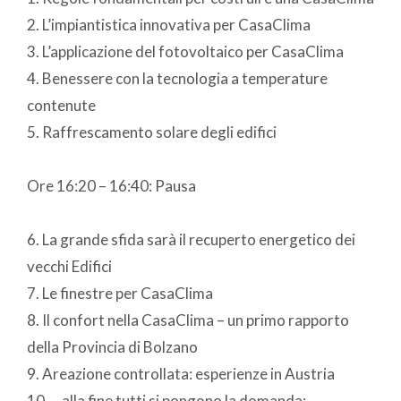
2. L’impiantistica innovativa per CasaClima
3. L’applicazione del fotovoltaico per CasaClima
4. Benessere con la tecnologia a temperature
contenute
5. Raffrescamento solare degli edifici
Ore 16:20 – 16:40: Pausa
6. La grande sfida sarà il recuperto energetico dei
vecchi Edifici
7. Le finestre per CasaClima
8. Il confort nella CasaClima – un primo rapporto
della Provincia di Bolzano
9. Areazione controllata: esperienze in Austria
10. …alla fine tutti si pongono la domanda: