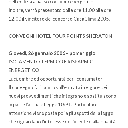
dell’edilizia a basso consumo energetico.
Inoltre, verrà presentato dalle ore 11.00 alle ore
12.00 il vincitore del concorso CasaClima 2005.
CONVEGNI HOTEL FOUR POINTS SHERATON
Giovedí, 26 gennaio 2006 – pomeriggio
ISOLAMENTO TERMICO E RISPARMIO
ENERGETICO
Luci, ombre ed opportunità per i consumatori
Il convegno fa il punto sull’entrata in vigore dei
nuovi provvedimenti che integrano e sostituiscono
in parte l’attuale Legge 10/91. Particolare
attenzione viene posta poi agli aspetti della legge
che riguardano l’interesse dell’utente e alla qualità