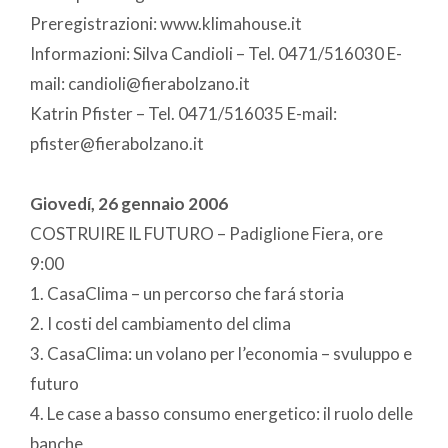
Preregistrazioni: www.klimahouse.it
Informazioni: Silva Candioli – Tel. 0471/516030 E-
mail: candioli@fierabolzano.it
Katrin Pfister – Tel. 0471/516035 E-mail:
pfister@fierabolzano.it
Giovedí, 26 gennaio 2006
COSTRUIRE IL FUTURO – Padiglione Fiera, ore
9:00
1. CasaClima – un percorso che fará storia
2. I costi del cambiamento del clima
3. CasaClima: un volano per l’economia – svuluppo e
futuro
4. Le case a basso consumo energetico: il ruolo delle
banche