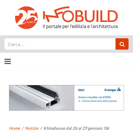
Cerca
Home
/
Notizie
/
Klimahouse dal 26 al 29 gennaio ’06