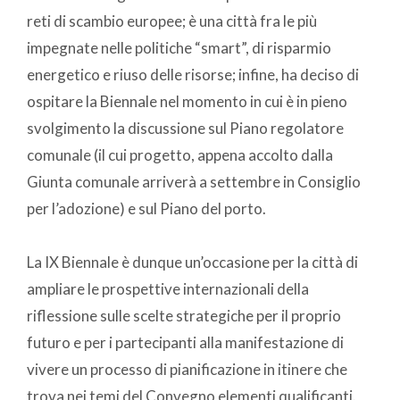
reti di scambio europee; è una città fra le più
impegnate nelle politiche “smart”, di risparmio
energetico e riuso delle risorse; infine, ha deciso di
ospitare la Biennale nel momento in cui è in pieno
svolgimento la discussione sul Piano regolatore
comunale (il cui progetto, appena accolto dalla
Giunta comunale arriverà a settembre in Consiglio
per l’adozione) e sul Piano del porto.
La IX Biennale è dunque un’occasione per la città di
ampliare le prospettive internazionali della
riflessione sulle scelte strategiche per il proprio
futuro e per i partecipanti alla manifestazione di
vivere un processo di pianificazione in itinere che
trova nei temi del Convegno elementi qualificanti.