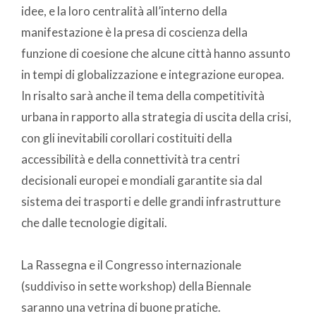
idee, e la loro centralità all’interno della
manifestazione è la presa di coscienza della
funzione di coesione che alcune città hanno assunto
in tempi di globalizzazione e integrazione europea.
In risalto sarà anche il tema della competitività
urbana in rapporto alla strategia di uscita della crisi,
con gli inevitabili corollari costituiti della
accessibilità e della connettività tra centri
decisionali europei e mondiali garantite sia dal
sistema dei trasporti e delle grandi infrastrutture
che dalle tecnologie digitali.
La Rassegna e il Congresso internazionale
(suddiviso in sette workshop) della Biennale
saranno una vetrina di buone pratiche.