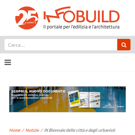
Cerca
Home
/
Notizie
/
IX Biennale delle città e degli urbanisti