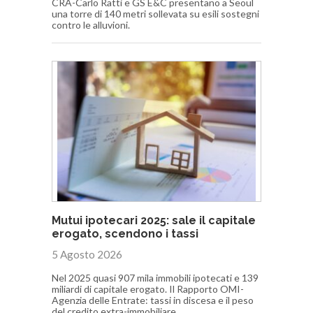
CRA-Carlo Ratti e GS E&C presentano a Seoul
una torre di 140 metri sollevata su esili sostegni
contro le alluvioni.
Mutui ipotecari 2025: sale il capitale
erogato, scendono i tassi
5 Agosto 2026
Nel 2025 quasi 907 mila immobili ipotecati e 139
miliardi di capitale erogato. Il Rapporto OMI-
Agenzia delle Entrate: tassi in discesa e il peso
del credito extra-immobiliare.