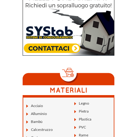
Legno
Acciaio
Pietra
Alluminio
Plastica
Bambù
PVC
Calcestruzzo
Rame