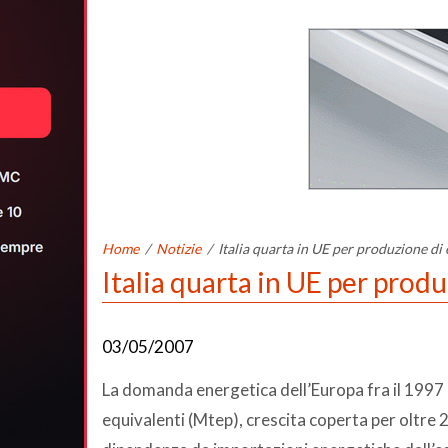
Home
/
Notizie
/
Italia quarta in UE per produzione di e
Italia quarta in UE per produ
03/05/2007
La domanda energetica dell’Europa fra il 1997 e 
equivalenti (Mtep), crescita coperta per oltre 