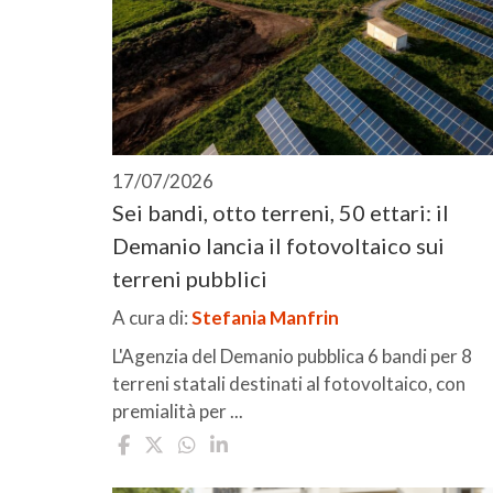
17/07/2026
Sei bandi, otto terreni, 50 ettari: il
Demanio lancia il fotovoltaico sui
terreni pubblici
A cura di:
Stefania Manfrin
L'Agenzia del Demanio pubblica 6 bandi per 8
terreni statali destinati al fotovoltaico, con
premialità per ...