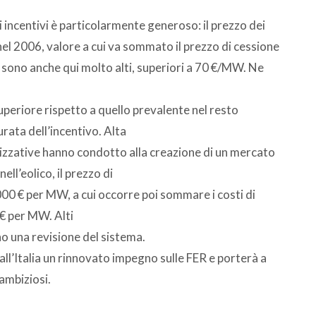
li incentivi è particolarmente generoso: il prezzo dei
el 2006, valore a cui va sommato il prezzo di cessione
i sono anche qui molto alti, superiori a 70 €/MW. Ne
periore rispetto a quello prevalente nel resto
rata dell’incentivo. Alta
orizzative hanno condotto alla creazione di un mercato
ell’eolico, il prezzo di
00 € per MW, a cui occorre poi sommare i costi di
 € per MW. Alti
o una revisione del sistema.
ll’Italia un rinnovato impegno sulle FER e porterà a
ambiziosi.