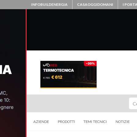
INFOBUILDENERGIA
CASAOGGIDOMANI
I PORTA
Ce
AZIENDE
PRODOTTI
TEMI TECNICI
NOTIZIE