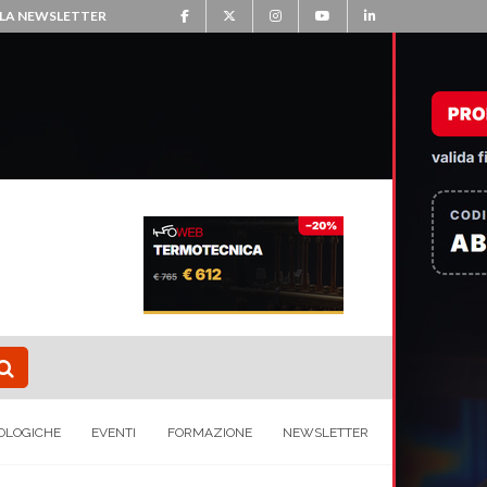
ALLA NEWSLETTER
OLOGICHE
EVENTI
FORMAZIONE
NEWSLETTER