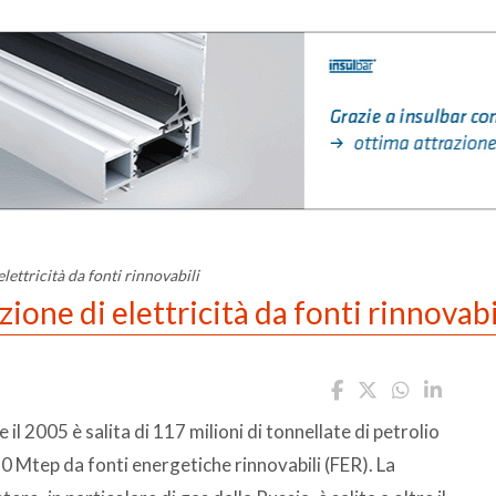
lettricità da fonti rinnovabili
zione di elettricità da fonti rinnovabi
il 2005 è salita di 117 milioni di tonnellate di petrolio
20 Mtep da fonti energetiche rinnovabili (FER). La