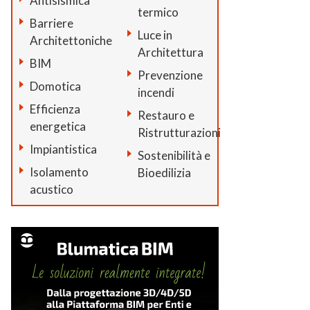
Antisismica
termico
Barriere
Luce in
Architettoniche
Architettura
BIM
Prevenzione
Domotica
incendi
Efficienza
Restauro e
energetica
Ristrutturazioni
Impiantistica
Sostenibilità e
Isolamento
Bioedilizia
acustico