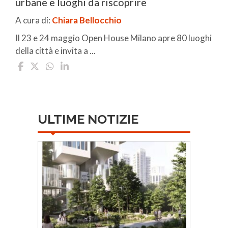
urbane e luoghi da riscoprire
A cura di:
Chiara Bellocchio
Il 23 e 24 maggio Open House Milano apre 80 luoghi
della città e invita a ...
ULTIME NOTIZIE