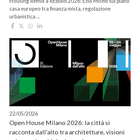
Housing Remix a REbuild 2026: Ezio Micelli sul piano
casa europeo tra finanza mista, regolazione
urbanistica ...
22/05/2026
Open House Milano 2026: la città si
racconta dall’alto tra architetture, visioni