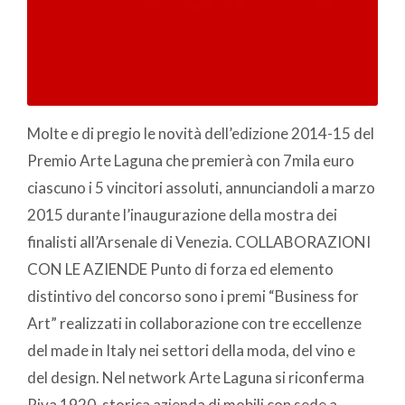
Molte e di pregio le novità dell’edizione 2014-15 del
Premio Arte Laguna che premierà con 7mila euro
ciascuno i 5 vincitori assoluti, annunciandoli a marzo
2015 durante l’inaugurazione della mostra dei
finalisti all’Arsenale di Venezia. COLLABORAZIONI
CON LE AZIENDE Punto di forza ed elemento
distintivo del concorso sono i premi “Business for
Art” realizzati in collaborazione con tre eccellenze
del made in Italy nei settori della moda, del vino e
del design. Nel network Arte Laguna si riconferma
Riva 1920, storica azienda di mobili con sede a