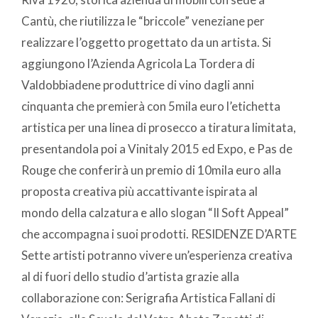
Cantù, che riutilizza le “briccole” veneziane per
realizzare l’oggetto progettato da un artista. Si
aggiungono l’Azienda Agricola La Tordera di
Valdobbiadene produttrice di vino dagli anni
cinquanta che premierà con 5mila euro l’etichetta
artistica per una linea di prosecco a tiratura limitata,
presentandola poi a Vinitaly 2015 ed Expo, e Pas de
Rouge che conferirà un premio di 10mila euro alla
proposta creativa più accattivante ispirata al
mondo della calzatura e allo slogan “Il Soft Appeal”
che accompagna i suoi prodotti. RESIDENZE D’ARTE
Sette artisti potranno vivere un’esperienza creativa
al di fuori dello studio d’artista grazie alla
collaborazione con: Serigrafia Artistica Fallani di