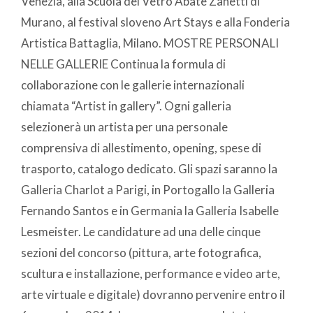
Venezia, alla Scuola del Vetro Abate Zanetti di
Murano, al festival sloveno Art Stays e alla Fonderia
Artistica Battaglia, Milano. MOSTRE PERSONALI
NELLE GALLERIE Continua la formula di
collaborazione con le gallerie internazionali
chiamata “Artist in gallery”. Ogni galleria
selezionerà un artista per una personale
comprensiva di allestimento, opening, spese di
trasporto, catalogo dedicato. Gli spazi saranno la
Galleria Charlot a Parigi, in Portogallo la Galleria
Fernando Santos e in Germania la Galleria Isabelle
Lesmeister. Le candidature ad una delle cinque
sezioni del concorso (pittura, arte fotografica,
scultura e installazione, performance e video arte,
arte virtuale e digitale) dovranno pervenire entro il