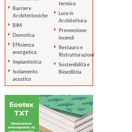
termico
Barriere
Luce in
Architettoniche
Architettura
BIM
Prevenzione
Domotica
incendi
Efficienza
Restauro e
energetica
Ristrutturazioni
Impiantistica
Sostenibilità e
Isolamento
Bioedilizia
acustico