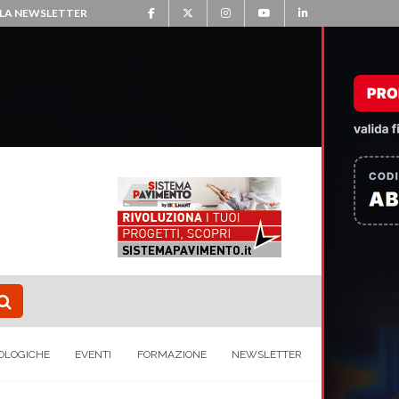
ALLA NEWSLETTER
OLOGICHE
EVENTI
FORMAZIONE
NEWSLETTER