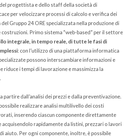
del progettista e dello staff della società di
ace per velocizzare processi di calcolo e verifica dei
 del Gruppo 24 ORE specializzata nella produzione di
lle costruzioni. Primo sistema “web-based” per il settore
 integrale, in tempo reale, di tutte le fasi di
omplessi
: con l’utilizzo di una piattaforma informatica
 specializzate possono interscambiare informazioni e
e riduce i tempi di lavorazione e massimizza la
.
 partire dall’analisi dei prezzi e dalla preventivazione.
ssibile realizzare analisi multilivello dei costi
avorati, inserendo ciascun componente direttamente
acquisendolo rapidamente da listini, prezzari o lavori
di aiuto. Per ogni componente, inoltre, è possibile