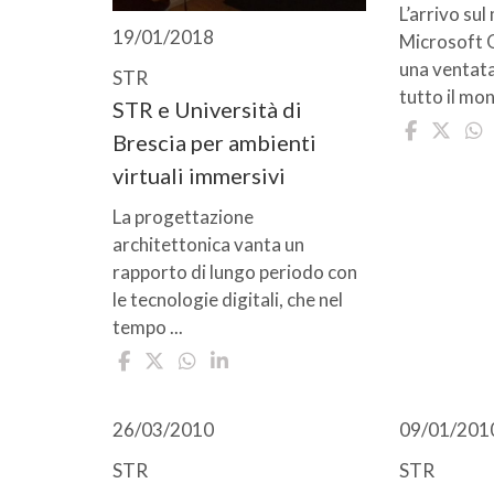
L’arrivo sul
19/01/2018
Microsoft 
una ventata
STR
tutto il mon
STR e Università di
Brescia per ambienti
virtuali immersivi
La progettazione
architettonica vanta un
rapporto di lungo periodo con
le tecnologie digitali, che nel
tempo ...
26/03/2010
09/01/201
STR
STR