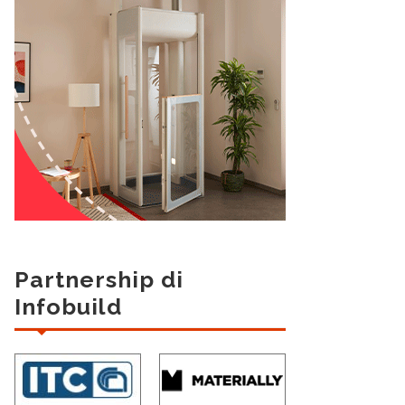
Partnership di
Infobuild