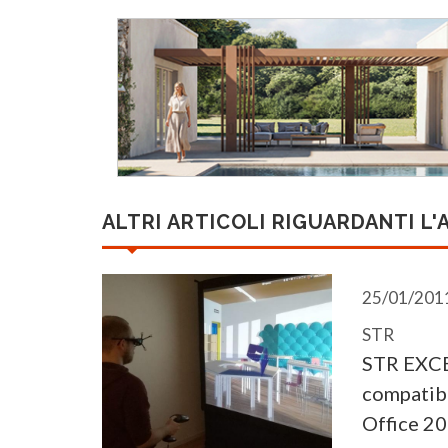
ALTRI ARTICOLI RIGUARDANTI L'
25/01/201
STR
STR EXC
compatibi
Office 2