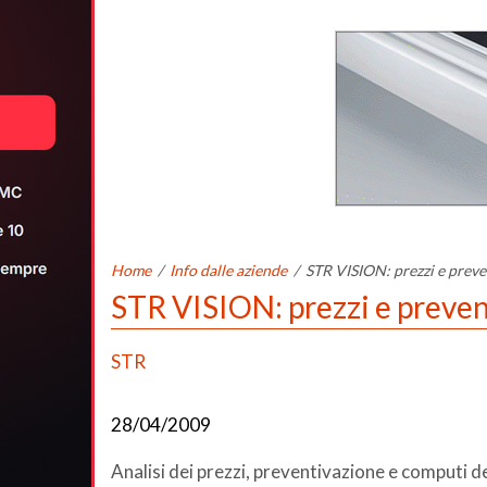
Home
/
Info dalle aziende
/
STR VISION: prezzi e preven
STR VISION: prezzi e prevent
STR
28/04/2009
Analisi dei prezzi, preventivazione e computi d