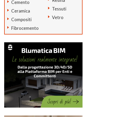
Resina
Cemento
Tessuti
Ceramica
Vetro
Compositi
Fibrocemento