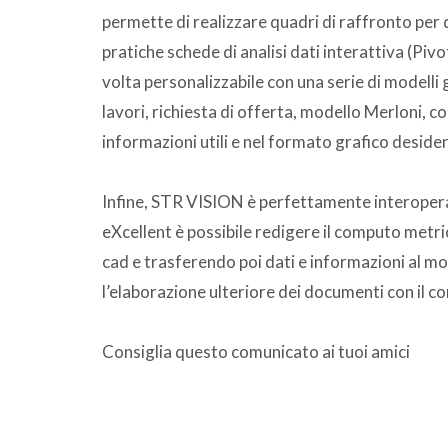
permette di realizzare quadri di raffronto per 
pratiche schede di analisi dati interattiva (Piv
volta personalizzabile con una serie di modelli
lavori, richiesta di offerta, modello Merloni, c
informazioni utili e nel formato grafico deside
Infine, STR VISION è perfettamente interoperab
eXcellent è possibile redigere il computo metri
cad e trasferendo poi dati e informazioni al 
l’elaborazione ulteriore dei documenti con il co
Consiglia questo comunicato ai tuoi amici