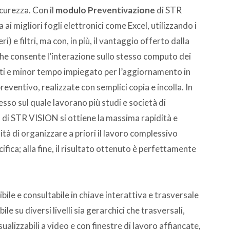
icurezza. Con il
modulo Preventivazione
di STR
 ai migliori fogli elettronici come Excel, utilizzando i
 e filtri, ma con, in più, il vantaggio offerto dalla
he consente l’interazione sullo stesso computo dei
ati e minor tempo impiegato per l’aggiornamento in
reventivo, realizzate con semplici copia e incolla. In
sso sul quale lavorano più studi e società di
 di STR VISION si ottiene la massima rapidità e
lità di organizzare a priori il lavoro complessivo
ica; alla fine, il risultato ottenuto è perfettamente
ile e consultabile in chiave interattiva e trasversale
ile su diversi livelli sia gerarchici che trasversali,
lizzabili a video e con finestre di lavoro affiancate,