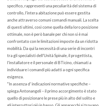
specifico, rappresenti una peculiarità del sistema di
controllo, l’intera abitazione può essere gestita
anche attraverso comuni comandi manuali. La scelta
di questi ultimi, così come quella della loro posizione
ottimale, non è però banale per chi non si è mai
confrontato con le limitazioni imposte da un ridotta
mobilità. Da qui la necessità di una serie di incontri
tra gli specialisti dell’Unità Spinale, il progettista,
l’installatore e il personale di BTicino, chiamati a
individuare i comandi più adatti a ogni specifica
esigenza.
“In assenza d’ indicazioni normative specifiche –
spiega Antonangeli – il primo accorgimento è stato
quello di posizionare le prese più in alto del solito e
gli interruttori più in basso. Gli apparecchi si trovano