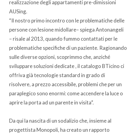
realizzazione degli appartamenti pre-dimissioni
AUSing.
“Il nostro primo incontro con le problematiche delle
persone con lesione midollare– spiega Antonangeli
– risale al 2013, quando fummo contattati per le
problematiche specifiche di un paziente. Ragionando
sulle diverse opzioni, scoprimmo che, anziché
sviluppare soluzioni dedicate , il catalogo BTicino ci
offriva già tecnologie standard in grado di
risolvere, a prezzo accessibile, problemi che per un
paraplegico sono enormi: come accendere la luce o
aprire la porta ad un parente in visita”.
Da qui la nascita di un sodalizio che, insieme al
progettista Monopoli, ha creato un rapporto