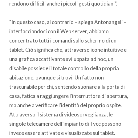
rendono difficili anche i piccoli gesti quotidiani”.
“In questo caso, al contrario – spiega Antonangeli –
interfacciandoci con il Web server, abbiamo
concentrato tutti i comandi sullo schermo di un
tablet. Ciò significa che, attraverso icone intuitive e
una grafica accattivante sviluppata ad hoc, un
disabile possiede il totale controllo della propria
abitazione, ovunque si trovi. Un fatto non
trascurabile per chi, sentendo suonare alla porta di
casa, fatica a raggiungere l’interruttore di apertura,
ma anche a verificare l’identità del proprio ospite.
Attraverso il sistema di videosorveglianza, le
singole telecamere dell’impianto di Tvcc possono
invece essere attivate e visualizzate sul tablet.