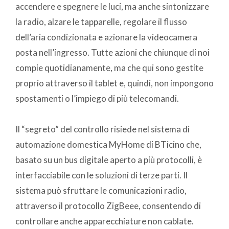
accendere e spegnere le luci, ma anche sintonizzare
la radio, alzare le tapparelle, regolare il flusso
dell’aria condizionata e azionare la videocamera
posta nell’ingresso. Tutte azioni che chiunque di noi
compie quotidianamente, ma che qui sono gestite
proprio attraverso il tablet e, quindi, non impongono
spostamenti o l’impiego di più telecomandi.
Il “segreto” del controllo risiede nel sistema di
automazione domestica MyHome di BTicino che,
basato su un bus digitale aperto a più protocolli, è
interfacciabile con le soluzioni di terze parti. Il
sistema può sfruttare le comunicazioni radio,
attraverso il protocollo ZigBeee, consentendo di
controllare anche apparecchiature non cablate.