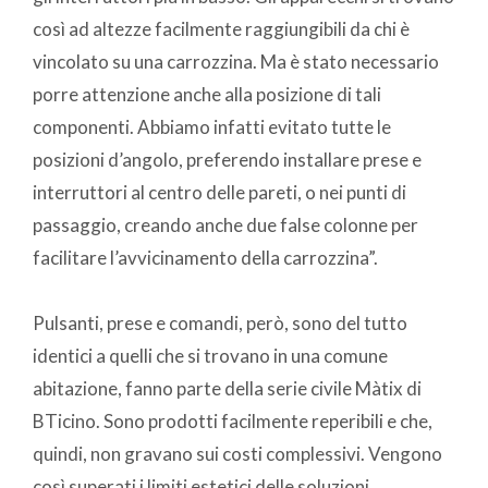
così ad altezze facilmente raggiungibili da chi è
vincolato su una carrozzina. Ma è stato necessario
porre attenzione anche alla posizione di tali
componenti. Abbiamo infatti evitato tutte le
posizioni d’angolo, preferendo installare prese e
interruttori al centro delle pareti, o nei punti di
passaggio, creando anche due false colonne per
facilitare l’avvicinamento della carrozzina”.
Pulsanti, prese e comandi, però, sono del tutto
identici a quelli che si trovano in una comune
abitazione, fanno parte della serie civile Màtix di
BTicino. Sono prodotti facilmente reperibili e che,
quindi, non gravano sui costi complessivi. Vengono
così superati i limiti estetici delle soluzioni