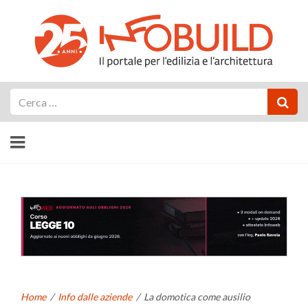
Cerca
Home
/
Info dalle aziende
/
La domotica come ausilio