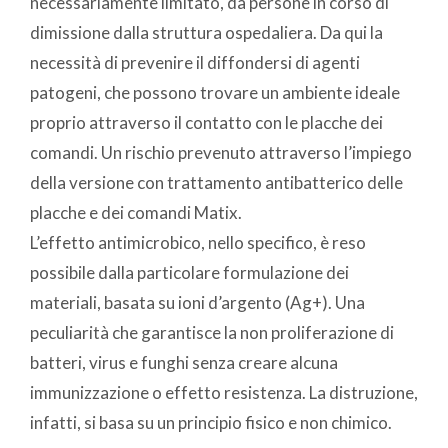
necessariamente limitato, da persone in corso di
dimissione dalla struttura ospedaliera. Da qui la
necessità di prevenire il diffondersi di agenti
patogeni, che possono trovare un ambiente ideale
proprio attraverso il contatto con le placche dei
comandi. Un rischio prevenuto attraverso l’impiego
della versione con trattamento antibatterico delle
placche e dei comandi Matix.
L’effetto antimicrobico, nello specifico, è reso
possibile dalla particolare formulazione dei
materiali, basata su ioni d’argento (Ag+). Una
peculiarità che garantisce la non proliferazione di
batteri, virus e funghi senza creare alcuna
immunizzazione o effetto resistenza. La distruzione,
infatti, si basa su un principio fisico e non chimico.