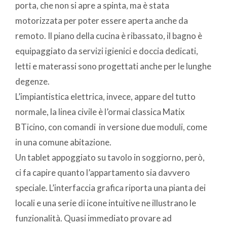
porta, che non si apre a spinta, ma è stata
motorizzata per poter essere aperta anche da
remoto. Il piano della cucina è ribassato, il bagno è
equipaggiato da servizi igienici e doccia dedicati,
letti e materassi sono progettati anche per le lunghe
degenze.
L’impiantistica elettrica, invece, appare del tutto
normale, la linea civile è l’ormai classica Matix
BTicino, con comandi in versione due moduli, come
in una comune abitazione.
Un tablet appoggiato su tavolo in soggiorno, però,
ci fa capire quanto l’appartamento sia davvero
speciale. L’interfaccia grafica riporta una pianta dei
locali e una serie di icone intuitive ne illustrano le
funzionalità. Quasi immediato provare ad