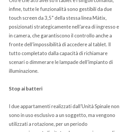
Oltre che attraverso il tablet e i singoli comandi,
infine, tutte le funzionalità sono gestibili da due
touch screen da 3,5” della stessa linea Màtix,
posizionati strategicamente nell’area di ingresso e
in camera, che garantiscono il controllo anche a
fronte dell’impossibilità di accedere al tablet. Il
tutto completato dalla capacità di richiamare
scenari o dimmerare le lampade dell’impianto di
illuminazione.
Stop ai batteri
I due appartamenti realizzati dall’Unità Spinale non
sono in uso esclusivo a un soggetto, ma vengono
utilizzati a rotazione, per un periodo