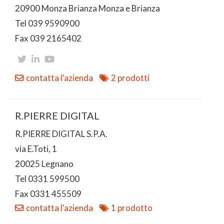
20900 Monza Brianza Monza e Brianza
Tel 039 9590900
Fax 039 2165402
contatta l'azienda
2 prodotti
R.PIERRE DIGITAL
R.PIERRE DIGITAL S.P.A.
via E.Toti, 1
20025 Legnano
Tel 0331 599500
Fax 0331 455509
contatta l'azienda
1 prodotto