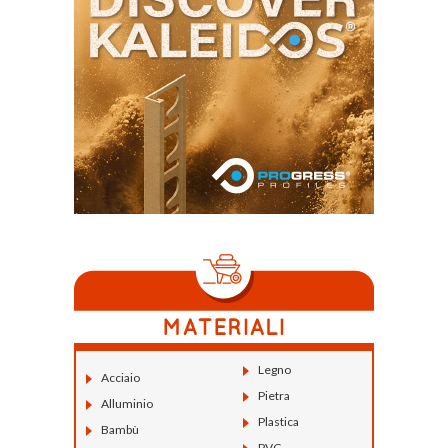
Legno
Acciaio
Pietra
Alluminio
Plastica
Bambù
PVC