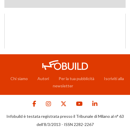
Chi siamo
Autori
Per la tua pubblicità
Iscriviti alla
newsletter
Infobuild è testata registrata presso il Tribunale di Milano al n° 63
dell’8/3/2013 - ISSN 2282-2267