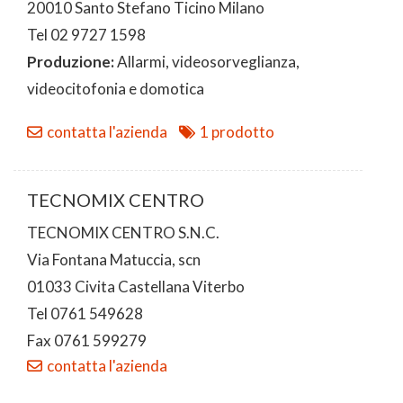
20010 Santo Stefano Ticino Milano
Tel 02 9727 1598
Produzione:
Allarmi, videosorveglianza,
videocitofonia e domotica
contatta l'azienda
1 prodotto
TECNOMIX CENTRO
TECNOMIX CENTRO S.N.C.
Via Fontana Matuccia, scn
01033 Civita Castellana Viterbo
Tel 0761 549628
Fax 0761 599279
contatta l'azienda