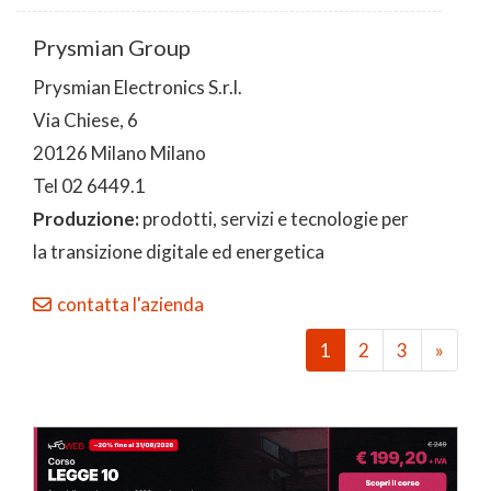
Prysmian Group
Prysmian Electronics S.r.l.
Via Chiese, 6
20126 Milano Milano
Tel 02 6449.1
Produzione:
prodotti, servizi e tecnologie per
la transizione digitale ed energetica
contatta l'azienda
1
2
3
»