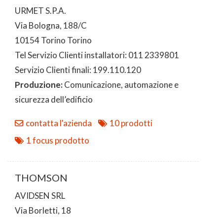
URMET S.P.A.
Via Bologna, 188/C
10154 Torino Torino
Tel Servizio Clienti installatori: 011 2339801
Servizio Clienti finali: 199.110.120
Produzione:
Comunicazione, automazione e
sicurezza dell’edificio
contatta l'azienda
10 prodotti
1 focus prodotto
THOMSON
AVIDSEN SRL
Via Borletti, 18