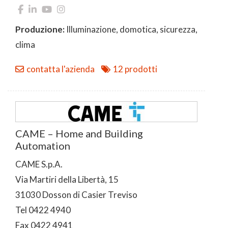
Produzione:
Illuminazione, domotica, sicurezza,
clima
contatta l'azienda
12 prodotti
CAME – Home and Building
Automation
CAME S.p.A.
Via Martiri della Libertà, 15
31030 Dosson di Casier Treviso
Tel 0422 4940
Fax 0422 4941