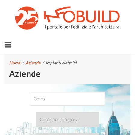
Home
/
Aziende
/
Impianti elettrici
Aziende
CERCA