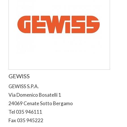
GEWISS
GEWISS S.P.A.
Via Domenico Bosatelli 1
24069 Cenate Sotto Bergamo
Tel 035 946111
Fax 035 945222