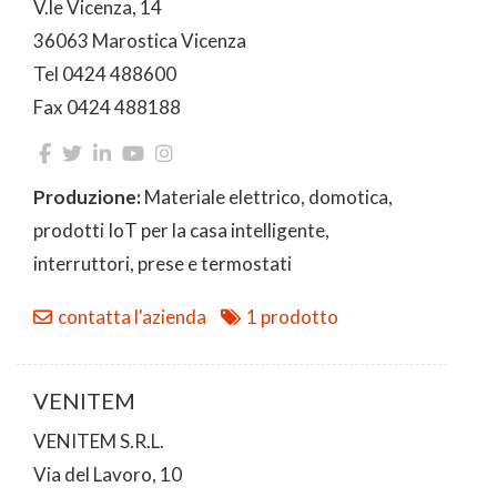
V.le Vicenza, 14
36063 Marostica Vicenza
Tel 0424 488600
Fax 0424 488188
Produzione:
Materiale elettrico, domotica,
prodotti IoT per la casa intelligente,
interruttori, prese e termostati
contatta l'azienda
1 prodotto
VENITEM
VENITEM S.R.L.
Via del Lavoro, 10