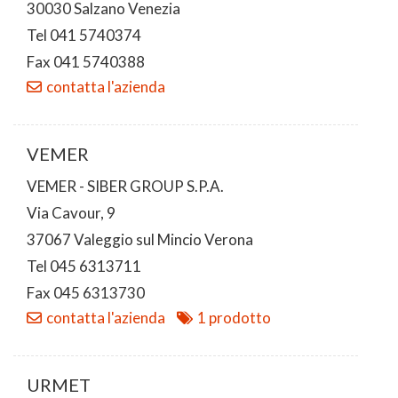
30030 Salzano Venezia
Tel 041 5740374
Fax 041 5740388
contatta l'azienda
VEMER
VEMER - SIBER GROUP S.P.A.
Via Cavour, 9
37067 Valeggio sul Mincio Verona
Tel 045 6313711
Fax 045 6313730
contatta l'azienda
1 prodotto
URMET