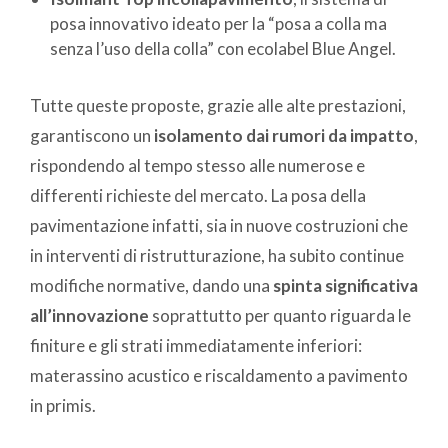
posa innovativo ideato per la “posa a colla ma
senza l’uso della colla” con ecolabel Blue Angel.
Tutte queste proposte, grazie alle alte prestazioni,
garantiscono un
isolamento dai rumori da impatto
,
rispondendo al tempo stesso alle numerose e
differenti richieste del mercato. La posa della
pavimentazione infatti, sia in nuove costruzioni che
in interventi di ristrutturazione, ha subito continue
modifiche normative, dando una
spinta significativa
all’innovazione
soprattutto per quanto riguarda le
finiture e gli strati immediatamente inferiori:
materassino acustico e riscaldamento a pavimento
in primis.