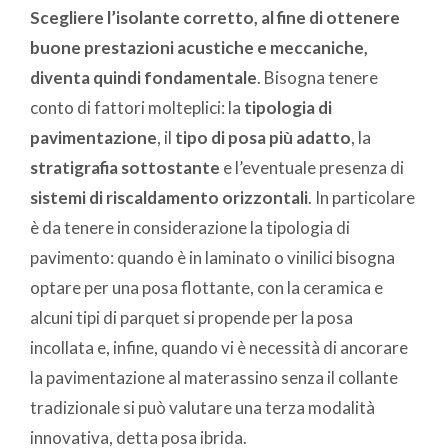
Scegliere l’isolante corretto, al fine di ottenere
buone prestazioni acustiche e meccaniche,
diventa quindi fondamentale
. Bisogna tenere
conto di fattori molteplici: la
tipologia di
pavimentazione
, il
tipo di posa più adatto
, la
stratigrafia sottostante
e l’eventuale presenza di
sistemi di riscaldamento orizzontali
. In particolare
è da tenere in considerazione la tipologia di
pavimento: quando è in laminato o vinilici bisogna
optare per una posa flottante, con la ceramica e
alcuni tipi di parquet si propende per la posa
incollata e, infine, quando vi è necessità di ancorare
la pavimentazione al materassino senza il collante
tradizionale si può valutare una terza modalità
innovativa, detta posa ibrida.