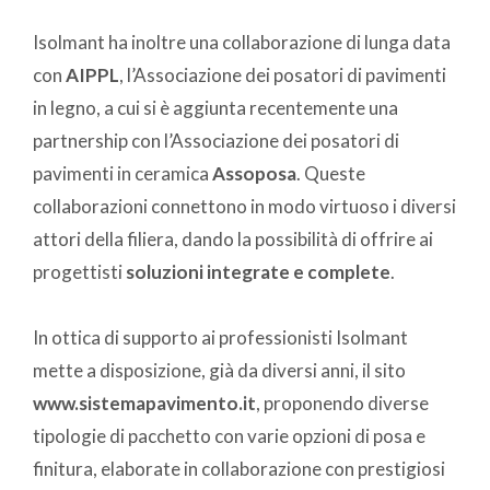
Isolmant ha inoltre una collaborazione di lunga data
con
AIPPL
, l’Associazione dei posatori di pavimenti
in legno, a cui si è aggiunta recentemente una
partnership con l’Associazione dei posatori di
pavimenti in ceramica
Assoposa
. Queste
collaborazioni connettono in modo virtuoso i diversi
attori della filiera, dando la possibilità di offrire ai
progettisti
soluzioni integrate e complete
.
In ottica di supporto ai professionisti Isolmant
mette a disposizione, già da diversi anni, il sito
www.sistemapavimento.it
, proponendo diverse
tipologie di pacchetto con varie opzioni di posa e
finitura, elaborate in collaborazione con prestigiosi