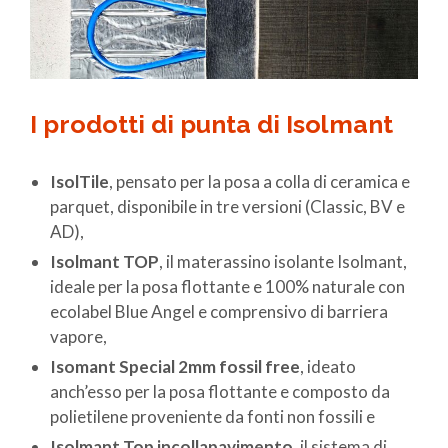
I prodotti di punta di Isolmant
IsolTile
, pensato per la posa a colla di ceramica e
parquet, disponibile in tre versioni (Classic, BV e
AD),
Isolmant TOP
, il materassino isolante Isolmant,
ideale per la posa flottante e 100% naturale con
ecolabel Blue Angel e comprensivo di barriera
vapore,
Isomant Special 2mm fossil free
, ideato
anch’esso per la posa flottante e composto da
polietilene proveniente da fonti non fossili e
Isolmant Top incollapavimento
, il sistema di