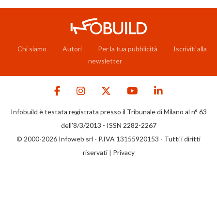
Chi siamo
Autori
Per la tua pubblicità
Iscriviti alla
newsletter
Infobuild è testata registrata presso il Tribunale di Milano al n° 63
dell’8/3/2013 - ISSN 2282-2267
© 2000-2026 Infoweb srl - P.IVA 13155920153 - Tutti i diritti
riservati |
Privacy