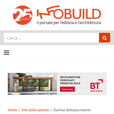
Cerca
Home
/
Info dalle aziende
/
Gamma Sottopavimento