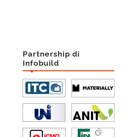
Partnership di
Infobuild