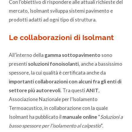
Con l’obiettivo di rispondere alle attuali richieste del
mercato, Isolmant sviluppa sistemi pavimento e
prodotti adatti ad ogni tipo di struttura.
Le collaborazioni di Isolmant
All’interno della
gamma sottopavimento
sono
presenti
soluzioni fonoisolanti
, anche a bassissimo
spessore, la cui qualità è certificata anche da
importanti collaborazioni con alcuni fra gli enti di
settore più autorevoli
. Tra questi
ANIT
,
Associazione Nazionale per l’Isolamento
Termoacustico, in collaborazione con la quale
Isolmant ha pubblicato il
manuale online
“
Soluzioni a
basso spessore per l’isolamento al calpestio
“.