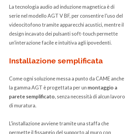
La tecnologia audio ad induzione magnetica è di
serie nel modello AGT V BF, per consentire l’uso del
videocitofono tramite apparecchi acustici, mentre il
design incavato dei pulsanti soft-touch permette
un’interazione facile e intuitiva agli ipovedenti.
Installazione semplificata
Come ogni soluzione messa a punto da CAME anche
la gamma AGT è progettata per un
montaggio a
parete semplificato
, senza necessità di alcun lavoro
di muratura.
L’installazione avviene tramite una staffa che
permette il fissaggio del supporto al muro con