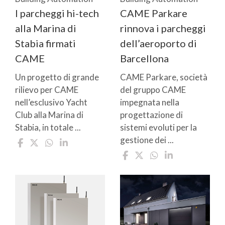
I parcheggi hi-tech
CAME Parkare
alla Marina di
rinnova i parcheggi
Stabia firmati
dell’aeroporto di
CAME
Barcellona
Un progetto di grande
CAME Parkare, società
rilievo per CAME
del gruppo CAME
nell’esclusivo Yacht
impegnata nella
Club alla Marina di
progettazione di
Stabia, in totale ...
sistemi evoluti per la
gestione dei ...