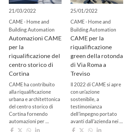
21/03/2022
25/01/2022
CAME - Home and
CAME - Home and
Building Automation
Building Automation
Automazioni CAME
CAME per la
per la
riqualificazione
riqualificazione del
green della rotonda
centro storico di
di Via Roma a
Cortina
Treviso
CAME ha contribuito
Il 2022 di CAME si apre
alla riqualificazione
con un’azione
urbana e architettonica
sostenibile, a
del centro storico di
testimonianza
Cortina fornendo
dell’impegno portato
automazioni per ...
avanti dall’azienda nei ...