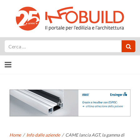
Cerca
Home
/
Info dalle aziende
/
CAME lancia AGT, la gamma di