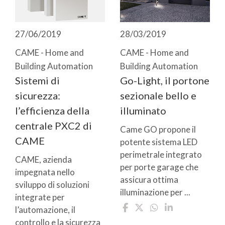
27/06/2019
28/03/2019
CAME - Home and
CAME - Home and
Building Automation
Building Automation
Sistemi di
Go-Light, il portone
sicurezza:
sezionale bello e
l’efficienza della
illuminato
centrale PXC2 di
Came GO propone il
CAME
potente sistema LED
perimetrale integrato
CAME, azienda
per porte garage che
impegnata nello
assicura ottima
sviluppo di soluzioni
illuminazione per ...
integrate per
l’automazione, il
controllo e la sicurezza