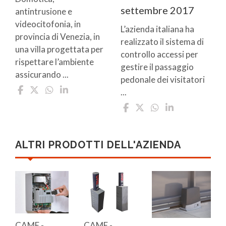
settembre 2017
antintrusione e
videocitofonia, in
L’azienda italiana ha
provincia di Venezia, in
realizzato il sistema di
una villa progettata per
controllo accessi per
rispettare l’ambiente
gestire il passaggio
assicurando ...
pedonale dei visitatori
...
ALTRI PRODOTTI DELL'AZIENDA
CAME -
CAME -