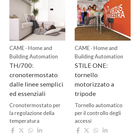
CAME - Home and
CAME - Home and
Building Automation
Building Automation
TH/700:
STILE ONE:
cronotermostato
tornello
dalle linee semplici
motorizzato a
ed essenziali
tripode
Cronotermostato per
Tornello automatico
la regolazione della
per il controllo degli
temperatura
accessi