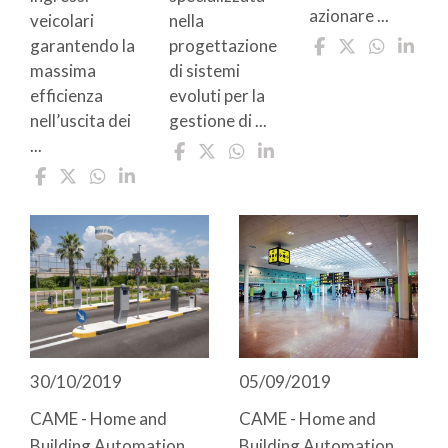
azionare ...
veicolari
nella
garantendo la
progettazione
massima
di sistemi
efficienza
evoluti per la
nell’uscita dei
gestione di ...
...
30/10/2019
05/09/2019
CAME - Home and
CAME - Home and
Building Automation
Building Automation