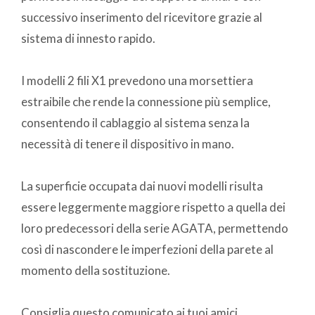
successivo inserimento del ricevitore grazie al
sistema di innesto rapido.
I modelli 2 fili X1 prevedono una morsettiera
estraibile che rende la connessione più semplice,
consentendo il cablaggio al sistema senza la
necessità di tenere il dispositivo in mano.
La superficie occupata dai nuovi modelli risulta
essere leggermente maggiore rispetto a quella dei
loro predecessori della serie AGATA, permettendo
così di nascondere le imperfezioni della parete al
momento della sostituzione.
Consiglia questo comunicato ai tuoi amici