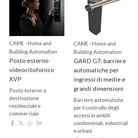
CAME - Home and
CAME - Home and
Building Automation
Building Automation
Posto esterno
GARD GT: barriere
videocitofonico
automatiche per
XVP
ingressi di medie e
grandi dimensioni
Posto esterno a
destinazione
Barriere automatiche
residenziale e
per il controllo degli
commerciale
accessi in ambiti
condominiali, industriali
e urbani