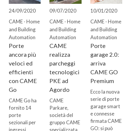
24/09/2020
09/07/2020
10/01/2020
CAME - Home
CAME - Home
CAME - Home
and Building
and Building
and Building
Automation
Automation
Automation
Porte
CAME
Porte
ancora più
realizza
garage 2.0:
veloci ed
parcheggi
arriva
efficienti
tecnologici
CAME GO
con CAME
PKE ad
Premium
Go
Agordo
Ecco la nuova
serie di porte
CAME Go ha
CAME
garage smart
fornito 14
Parkare,
e connesse
porte
società del
firmata CAME
sezionali per
gruppo CAME
GO: si può
ingressi
specializzata