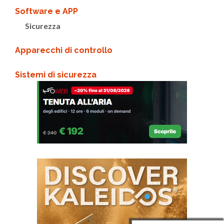
Software e APP
Sicurezza
Apparecchi di controllo
Sistemi di sicurezza