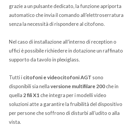
grazie a un pulsante dedicato, la funzione apriporta
automatico che invia il comando all’elettroserratura
senza la necessità di rispondere al citofono.
Nel caso di installazione all’interno di reception o
uffici è possibile richiedere in dotazione un raffinato
supporto da tavolo in plexiglass.
Tutti i
citofoni e videocitofoni AGT
sono
disponibili sia nella
versione multifilare 200
che in
quella
2 fili X1
che integra per i modelli video
soluzioni atte a garantire la fruibilità del dispositivo
per persone che soffrono di disturbi all’udito o alla
vista.