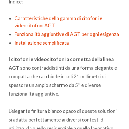
Indice:
Caratteristiche della gamma di citofoni e
videocitofoni AGT
Funzionalità aggiuntive di AGT per ogni esigenza
Installazione semplificata
I
citofoni e videocitofoni a cornetta della linea
AGT
sono contraddistinti da una forma elegante e
compatta che racchiude in soli 21 millimetri di
spessore un ampio schermo da 5’’ e diverse
funzionalità aggiuntive.
L’elegante finitura bianco opaco di queste soluzioni
si adatta perfettamente ai diversi contesti di
utilizzo, da quello residenziale a quello lavorativo,