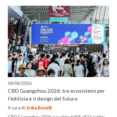
04/06/2026
CBD Guangzhou 2026: tre ecosistemi per
l'edilizia e il design del futuro
A cura di:
Erika Bonelli
CBD Guangzhou 2026 si svolge dall'8 all'11 luglio: