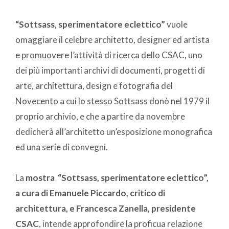
“Sottsass, sperimentatore eclettico”
vuole
omaggiare il celebre architetto, designer ed artista
e promuovere l’attività di ricerca dello CSAC, uno
dei più importanti archivi di documenti, progetti di
arte, architettura, design e fotografia del
Novecento a cui lo stesso Sottsass donò nel 1979 il
proprio archivio, e che a partire da novembre
dedicherà all’architetto un’esposizione monografica
ed una serie di convegni.
La
mostra “Sottsass, sperimentatore eclettico”,
a cura di Emanuele Piccardo, critico di
architettura, e Francesca Zanella, presidente
CSAC
, intende approfondire la proficua relazione