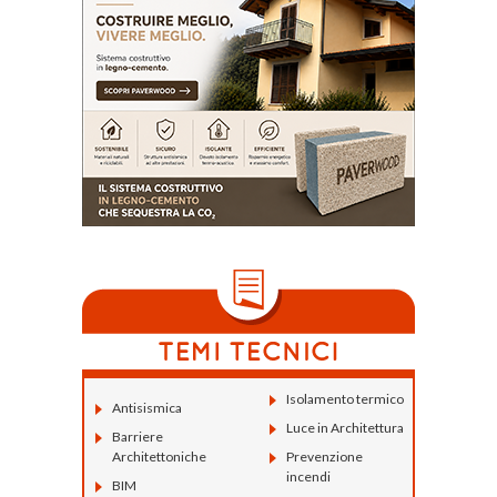
Isolamento termico
Antisismica
Luce in Architettura
Barriere
Architettoniche
Prevenzione
incendi
BIM