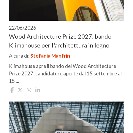
22/06/2026
Wood Architecture Prize 2027: bando
Klimahouse per l'architettura in legno
A cura di:
Stefania Manfrin
Klimahouse apre il bando del Wood Architecture
Prize 2027: candidature aperte dal 15 settembre al
15 ...