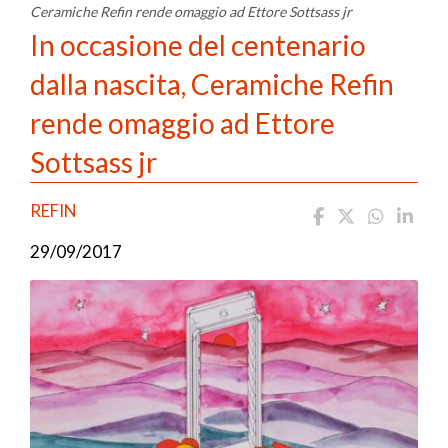
Ceramiche Refin rende omaggio ad Ettore Sottsass jr
In occasione del centenario
dalla nascita, Ceramiche Refin
rende omaggio ad Ettore
Sottsass jr
REFIN
29/09/2017