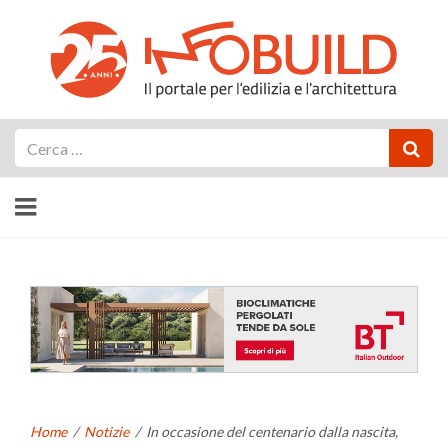
Cerca
Home
/
Notizie
/
In occasione del centenario dalla nascita,