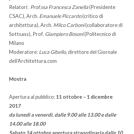
Relatori:
Prof.ssa Francesca Zanella
(Presidente
CSAC), Arch.
Emanuele Piccardo
(critico di
architettura), Arch.
Milco Carboni
(collaboratore di
Sottsass), Prof.
Giampiero Bosoni
(Politecnico di
Milano
Moderatore:
Luca Gibello
, direttore del Giornale
dell’Architettura.com
Mostra
Apertura al pubblico:
11 ottobre – 1 dicembre
2017
da lunedì a venerdì, dalle 9.00 alle 13.00 e dalle
14.00 alle 18.00
Sabato 14 ottobre apertura straordinaria dalle 10