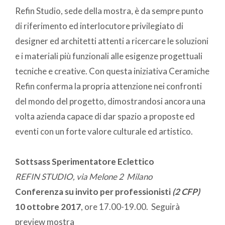
Refin Studio, sede della mostra, è da sempre punto
di riferimento ed interlocutore privilegiato di
designer ed architetti attenti a ricercare le soluzioni
e i materiali più funzionali alle esigenze progettuali
tecniche e creative. Con questa iniziativa Ceramiche
Refin conferma la propria attenzione nei confronti
del mondo del progetto, dimostrandosi ancora una
volta azienda capace di dar spazio a proposte ed
eventi con un forte valore culturale ed artistico.
Sottsass Sperimentatore Eclettico
REFIN STUDIO, via Melone 2 Milano
Conferenza su invito
per professionisti
(2 CFP)
10 ottobre 2017
, ore 17.00-19.00. Seguirà
preview mostra