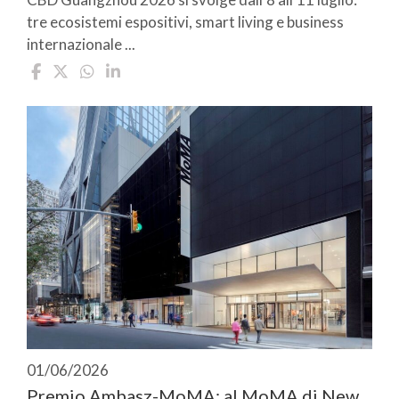
tre ecosistemi espositivi, smart living e business
internazionale ...
01/06/2026
Premio Ambasz-MoMA: al MoMA di New