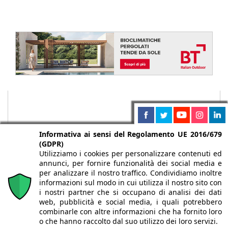
Informativa ai sensi del Regolamento UE 2016/679
(GDPR)
Utilizziamo i cookies per personalizzare contenuti ed
annunci, per fornire funzionalità dei social media e
per analizzare il nostro traffico. Condividiamo inoltre
informazioni sul modo in cui utilizza il nostro sito con
i nostri partner che si occupano di analisi dei dati
web, pubblicità e social media, i quali potrebbero
Chi siamo
Autori
Per la tua pubblicità
Iscriviti alla
combinarle con altre informazioni che ha fornito loro
newsletter
o che hanno raccolto dal suo utilizzo dei loro servizi.