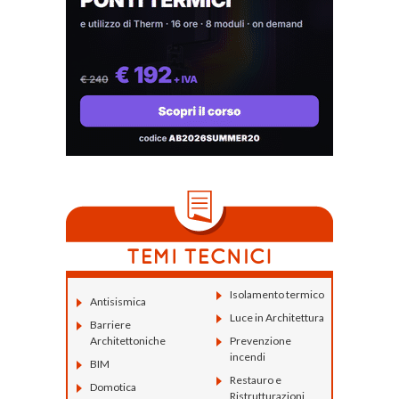
Isolamento termico
Antisismica
Luce in Architettura
Barriere
Architettoniche
Prevenzione
incendi
BIM
Restauro e
Domotica
Ristrutturazioni