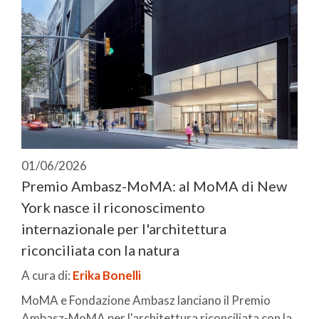
01/06/2026
Premio Ambasz-MoMA: al MoMA di New
York nasce il riconoscimento
internazionale per l'architettura
riconciliata con la natura
A cura di:
Erika Bonelli
MoMA e Fondazione Ambasz lanciano il Premio
Ambasz-MoMA per l'architettura riconciliata con la