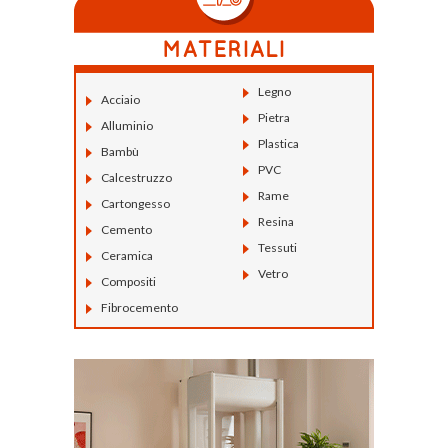
Legno
Acciaio
Pietra
Alluminio
Plastica
Bambù
PVC
Calcestruzzo
Rame
Cartongesso
Resina
Cemento
Tessuti
Ceramica
Vetro
Compositi
Fibrocemento