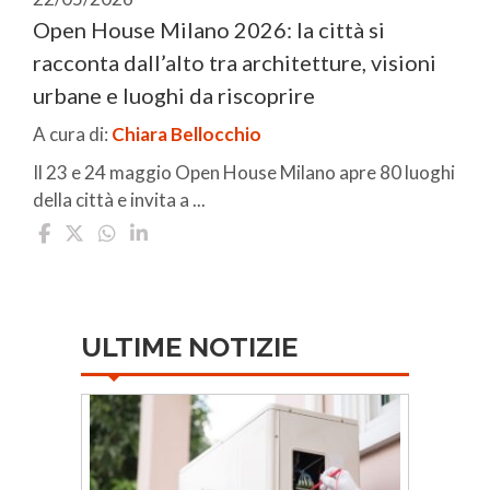
Open House Milano 2026: la città si
racconta dall’alto tra architetture, visioni
urbane e luoghi da riscoprire
A cura di:
Chiara Bellocchio
Il 23 e 24 maggio Open House Milano apre 80 luoghi
della città e invita a ...
ULTIME NOTIZIE