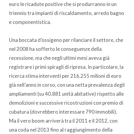
euro le ricadute positive che si produrranno in un
triennio tra impianti di riscaldamento, arredo bagno
e componentistica.
Una boccata d’ossigeno per rilanciare il settore, che
nel 2008 ha sofferto le conseguenze della
recessione, ma che negli ultimi mesi aveva già
registrare i primi spiragli di ripresa. In particolare, la
ricerca stima interventi per 216.255 milioni di euro
già nell’anno in corso, con una netta prevalenza degli
ampliamenti (su 40.881 unità abitative) rispetto alle
demolizioni e successive ricostruzioni con premio di
cubatura (dovrebbero interessare 790 immobili).
Ma il vero boom arriverà tra il 2011 e il 2012, con
una coda nel 2013 fino al raggiungimento della