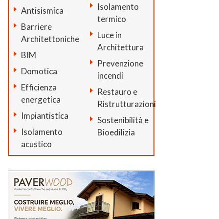
Isolamento
Antisismica
termico
Barriere
Luce in
Architettoniche
Architettura
BIM
Prevenzione
Domotica
incendi
Efficienza
Restauro e
energetica
Ristrutturazioni
Impiantistica
Sostenibilità e
Isolamento
Bioedilizia
acustico