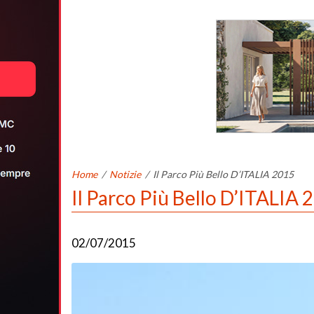
Home
/
Notizie
/
Il Parco Più Bello D’ITALIA 2015
Il Parco Più Bello D’ITALIA 
02/07/2015