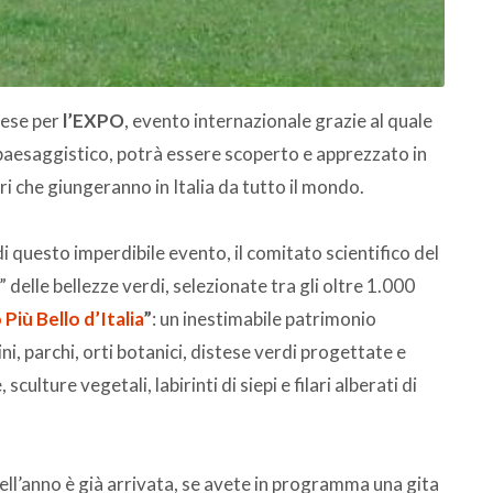
aese per
l’EXPO
, evento internazionale grazie al quale
 paesaggistico, potrà essere scoperto e apprezzato in
eri che giungeranno in Italia da tutto il mondo.
 questo imperdibile evento, il comitato scientifico del
 delle bellezze verdi, selezionate tra gli oltre 1.000
 Più Bello d’Italia
”
: un inestimabile patrimonio
ni, parchi, orti botanici, distese verdi progettate e
sculture vegetali, labirinti di siepi e filari alberati di
 dell’anno è già arrivata, se avete in programma una gita