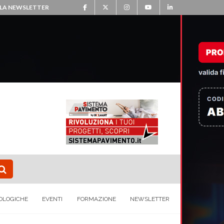
ALLA NEWSLETTER
OLOGICHE
EVENTI
FORMAZIONE
NEWSLETTER