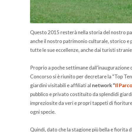
Questo 2015 resterà nella storia del nostro p
anche il nostro patrimonio culturale, storico e
tutte le sue eccellenze, anche dai turisti strani
Proprio a poche settimane dall’inaugurazione di
Concorso si è riunito per decretare la “Top Ten”
giardini visitabili e affiliati al
network “
Il Parco
pubblico e privato costituito da splendidi giardi
impreziosite da veri e propri tappeti di fioriture, 
ogni specie.
Quindi, dato che la stagione più bella e fiorita