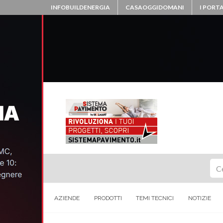
INFOBUILDENERGIA
CASAOGGIDOMANI
I PORTA
Ce
AZIENDE
PRODOTTI
TEMI TECNICI
NOTIZIE