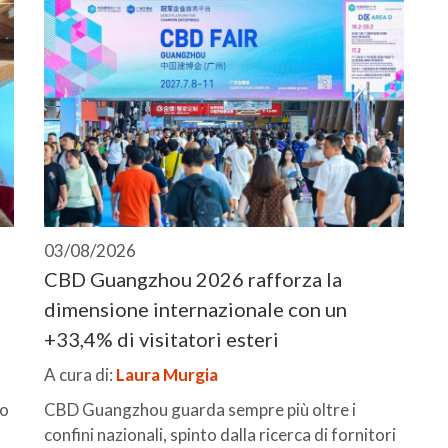
03/08/2026
CBD Guangzhou 2026 rafforza la
dimensione internazionale con un
+33,4% di visitatori esteri
A cura di:
Laura Murgia
io
CBD Guangzhou guarda sempre più oltre i
confini nazionali, spinto dalla ricerca di fornitori