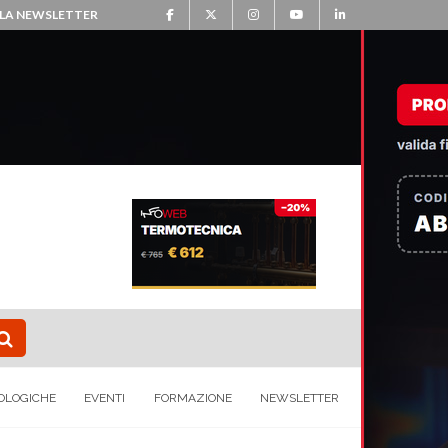
ALLA NEWSLETTER
OLOGICHE
EVENTI
FORMAZIONE
NEWSLETTER