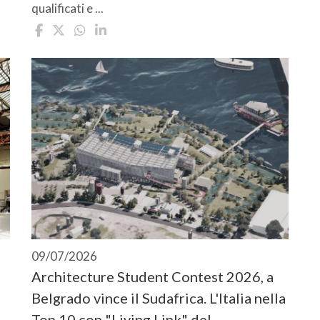
qualificati e ...
09/07/2026
Architecture Student Contest 2026, a
Belgrado vince il Sudafrica. L'Italia nella
Top 10 con "Living Link" del