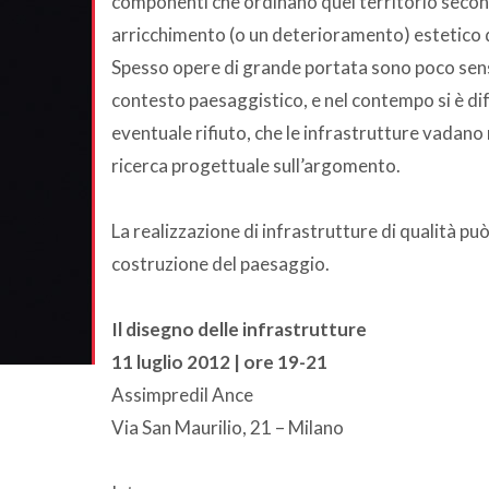
componenti che ordinano quel territorio seco
arricchimento (o un deterioramento) estetico 
Spesso opere di grande portata sono poco sensibi
contesto paesaggistico, e nel contempo si è dif
eventuale rifiuto, che le infrastrutture vadano
ricerca progettuale sull’argomento.
La realizzazione di infrastrutture di qualità 
costruzione del paesaggio.
Il disegno delle infrastrutture
11 luglio 2012 | ore 19-21
Assimpredil Ance
Via San Maurilio, 21 – Milano