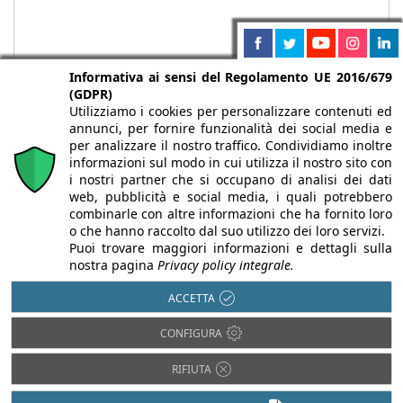
Informativa ai sensi del Regolamento UE 2016/679
(GDPR)
Utilizziamo i cookies per personalizzare contenuti ed
annunci, per fornire funzionalità dei social media e
per analizzare il nostro traffico. Condividiamo inoltre
informazioni sul modo in cui utilizza il nostro sito con
i nostri partner che si occupano di analisi dei dati
web, pubblicità e social media, i quali potrebbero
Chi siamo
Autori
Per la tua pubblicità
Iscriviti alla
combinarle con altre informazioni che ha fornito loro
newsletter
o che hanno raccolto dal suo utilizzo dei loro servizi.
Puoi trovare maggiori informazioni e dettagli sulla
nostra pagina
Privacy policy integrale.
ACCETTA
Infobuild è testata registrata presso il Tribunale di Milano al n° 63
CONFIGURA
dell’8/3/2013 - ISSN 2282-2267
© 2000-2026 Infoweb srl - P.IVA 13155920153 - Tutti i diritti
RIFIUTA
riservati |
Privacy