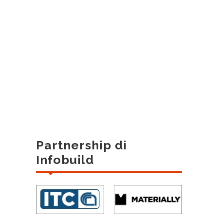
Partnership di
Infobuild