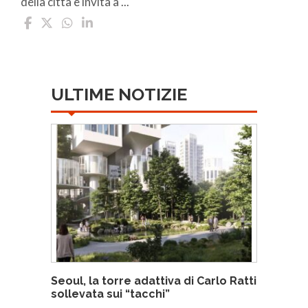
della città e invita a ...
ULTIME NOTIZIE
Seoul, la torre adattiva di Carlo Ratti
sollevata sui “tacchi”