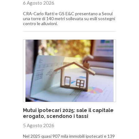
6 Agosto 2026
CRA-Carlo Ratti e GS E&C presentano a Seoul
una torre di 140 metri sollevata su esili sostegni
contro le alluvioni.
Mutui ipotecari 2025: sale il capitale
erogato, scendono i tassi
5 Agosto 2026
Nel 2025 quasi 907 mila immobili ipotecati e 139