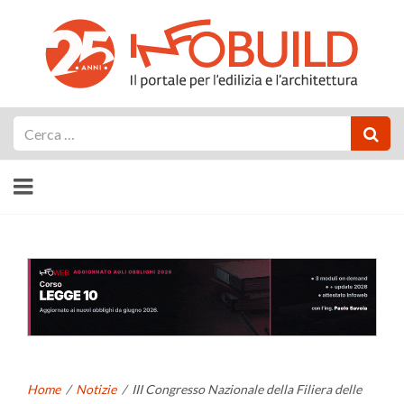
Cerca
Home
/
Notizie
/
III Congresso Nazionale della Filiera delle