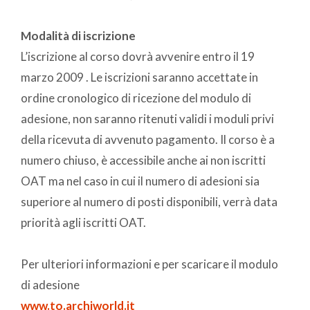
Modalità di iscrizione
L’iscrizione al corso dovrà avvenire entro il 19
marzo 2009 . Le iscrizioni saranno accettate in
ordine cronologico di ricezione del modulo di
adesione, non saranno ritenuti validi i moduli privi
della ricevuta di avvenuto pagamento. Il corso è a
numero chiuso, è accessibile anche ai non iscritti
OAT ma nel caso in cui il numero di adesioni sia
superiore al numero di posti disponibili, verrà data
priorità agli iscritti OAT.
Per ulteriori informazioni e per scaricare il modulo
di adesione
www.to.archiworld.it