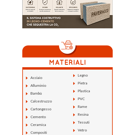
Legno
Acciaio
Pietra
Alluminio
Plastica
Bambù
PVC
Calcestruzzo
Rame
Cartongesso
Resina
Cemento
Tessuti
Ceramica
Vetro
Compositi