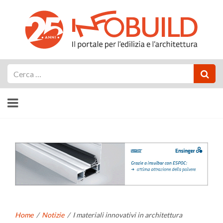
Cerca
Home
/
Notizie
/
I materiali innovativi in architettura