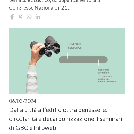
termico e acustico, dà appuntamento al 6°
Congresso Nazionale il 21 ...
06/03/2024
Dalla città all’edificio: tra benessere,
circolarità e decarbonizzazione. I seminari
di GBC e Infoweb