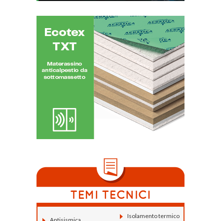
Isolamento termico
Antisismica