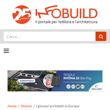
Cerca
Home
/
Notizie
/
I giovani architetti in Europa