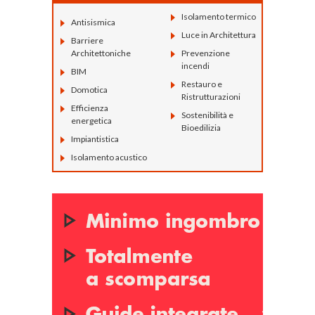
Isolamento termico
Antisismica
Luce in Architettura
Barriere
Architettoniche
Prevenzione
incendi
BIM
Restauro e
Domotica
Ristrutturazioni
Efficienza
Sostenibilità e
energetica
Bioedilizia
Impiantistica
Isolamento acustico