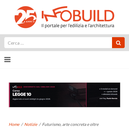
Cerca
Home
/
Notizie
/
Futurismo, arte concreta e oltre