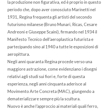
la produzione non figurativa, ed è proprio in questo
periodo che, dopo aver conosciuto Marinetti nel
1931, Regina frequenta gli artisti del secondo
futurismo milanese (Bruno Munari, Ricas, Cesare
Andreoni e Giuseppe Scaini), firmando nel 1934 il
Manifesto Tecnico dell’aeroplastica futurista e
partecipando sino al 1940 a tutte le esposizioni di
aeropittura.
Negli anni quaranta Regina procede verso una
maggiore astrazione, come evidenziano i disegni
relativi agli studi sui fiori e, forte di questa
esperienza, negli anni cinquanta aderisce al
Movimento Arte Concreta (MAC), giungendo a
dematerializzare sempre più la scultura.
Nuovo è anche l’approccio ai materiali quali ferro,