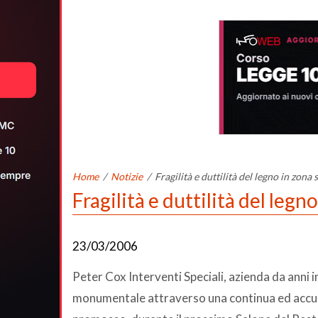
Home
/
Notizie
/
Fragilità e duttilità del legno in zona 
Fragilità e duttilità del legn
23/03/2006
Peter Cox Interventi Speciali, azienda da anni
monumentale attraverso una continua ed accurata