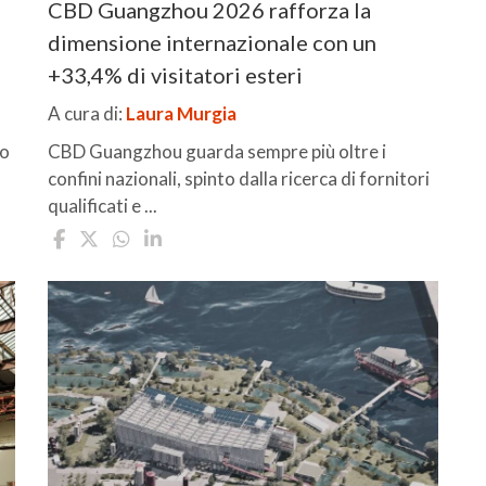
CBD Guangzhou 2026 rafforza la
dimensione internazionale con un
+33,4% di visitatori esteri
A cura di:
Laura Murgia
io
CBD Guangzhou guarda sempre più oltre i
confini nazionali, spinto dalla ricerca di fornitori
qualificati e ...