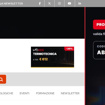
ALLA NEWSLETTER
OLOGICHE
EVENTI
FORMAZIONE
NEWSLETTER