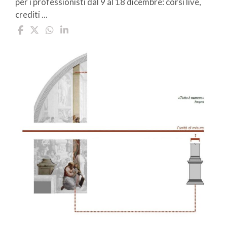
per i professionisti dal 9 al 18 dicembre: corsi live,
crediti ...