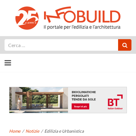
Cerca
Home
/
Notizie
/
Edilizia e Urbanistica