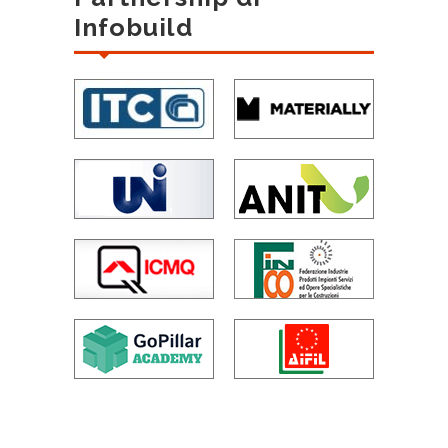
Infobuild