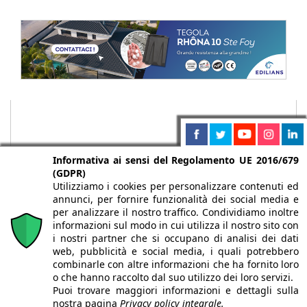
Informativa ai sensi del Regolamento UE 2016/679
(GDPR)
Utilizziamo i cookies per personalizzare contenuti ed
annunci, per fornire funzionalità dei social media e
per analizzare il nostro traffico. Condividiamo inoltre
informazioni sul modo in cui utilizza il nostro sito con
i nostri partner che si occupano di analisi dei dati
web, pubblicità e social media, i quali potrebbero
Chi siamo
Autori
Per la tua pubblicità
Iscriviti alla
combinarle con altre informazioni che ha fornito loro
newsletter
o che hanno raccolto dal suo utilizzo dei loro servizi.
Puoi trovare maggiori informazioni e dettagli sulla
nostra pagina
Privacy policy integrale.