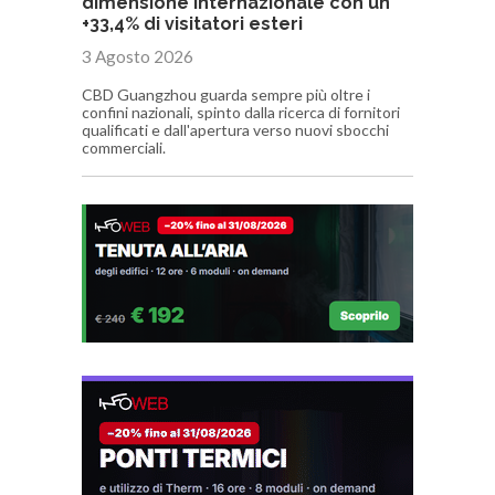
dimensione internazionale con un
+33,4% di visitatori esteri
3 Agosto 2026
CBD Guangzhou guarda sempre più oltre i
confini nazionali, spinto dalla ricerca di fornitori
qualificati e dall'apertura verso nuovi sbocchi
commerciali.