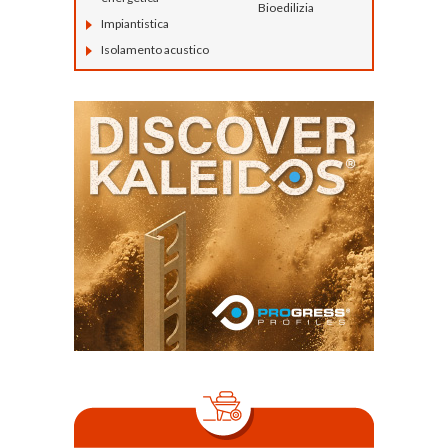
Bioedilizia
Impiantistica
Isolamento acustico