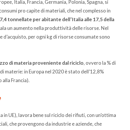
pee, Italia, Francia, Germania, Polonia, Spagna, si
consumi pro capite di materiali, che nel complesso in
 7,4 tonnellate per abitante dell’Italia alle 17,5 della
nala un aumento nella produttività delle risorse. Nel
re d’acquisto, per ogni kg di risorse consumate sono
lizzo di materia proveniente dal riciclo
, ovvero la % di
di materie: in Europa nel 2020 è stato dell’12,8%
 alla Francia).
e
ta in UE), lavora bene sul riciclo dei rifiuti, con un’ottima
ciali, che provengono da industrie e aziende, che