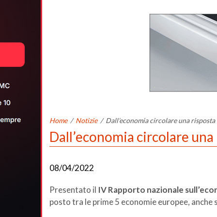
Home
/
Notizie
/
Dall’economia circolare una risposta 
Dall’economia circolare una 
08/04/2022
Presentato il
IV Rapporto nazionale sull’econo
posto tra le prime 5 economie europee, anche se