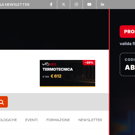
ALLA NEWSLETTER
OLOGICHE
EVENTI
FORMAZIONE
NEWSLETTER