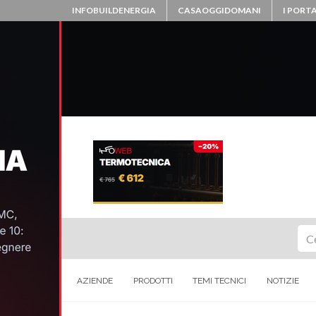
INFOBUILDENERGIA
CASAOGGIDOMANI
I PORTA
Ce
AZIENDE
PRODOTTI
TEMI TECNICI
NOTIZIE