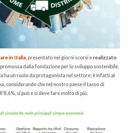
re in Italia
, presentato nei giorni scorsi e
r
ealizzato
promossa dalla Fondazione per lo sviluppo sostenibile,
ia ha un ruolo da protagonista nel settore: è infatti al
, considerando che nel nostro paese il tasso di
l’8,6%, si può e si deve fare molto di più.