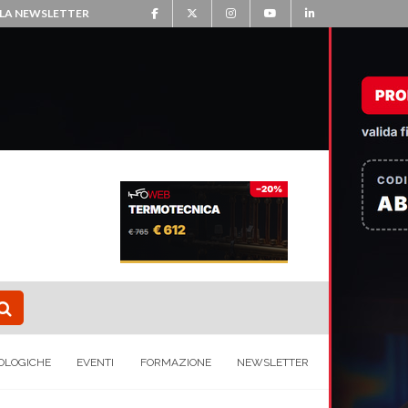
ALLA NEWSLETTER
OLOGICHE
EVENTI
FORMAZIONE
NEWSLETTER