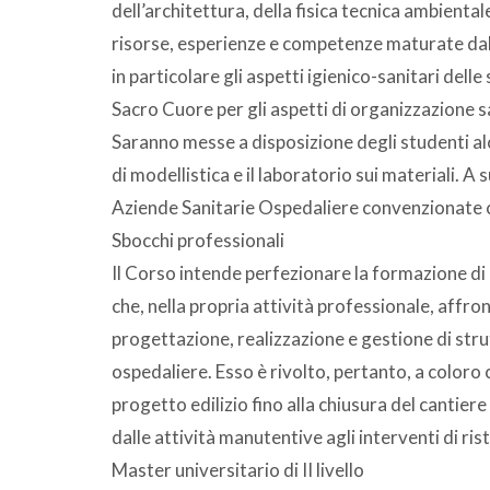
dell’architettura, della fisica tecnica ambiental
risorse, esperienze e competenze maturate dall
in particolare gli aspetti igienico-sanitari dell
Sacro Cuore per gli aspetti di organizzazione s
Saranno messe a disposizione degli studenti alc
di modellistica e il laboratorio sui materiali. A
Aziende Sanitarie Ospedaliere convenzionate c
Sbocchi professionali
Il Corso intende perfezionare la formazione di 
che, nella propria attività professionale, affron
progettazione, realizzazione e gestione di strut
ospedaliere. Esso è rivolto, pertanto, a coloro 
progetto edilizio fino alla chiusura del cantiere
dalle attività manutentive agli interventi di ri
Master universitario di II livello