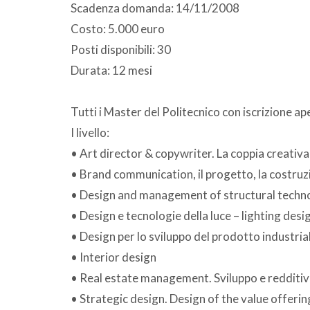
Scadenza domanda: 14/11/2008
Costo: 5.000 euro
Posti disponibili: 30
Durata: 12 mesi
Tutti i Master del Politecnico con iscrizione ap
I livello:
• Art director & copywriter. La coppia creativa
• Brand communication, il progetto, la costruz
• Design and management of structural techno
• Design e tecnologie della luce – lighting desi
• Design per lo sviluppo del prodotto industria
• Interior design
• Real estate management. Sviluppo e redditivi
• Strategic design. Design of the value offerin