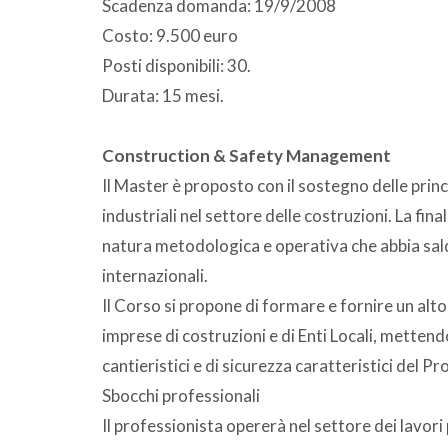
Scadenza domanda: 19/9/2008
Costo: 9.500 euro
Posti disponibili: 30.
Durata: 15 mesi.
Construction & Safety Management
Il Master è proposto con il sostegno delle princ
industriali nel settore delle costruzioni. La fi
natura metodologica e operativa che abbia saldi 
internazionali.
Il Corso si propone di formare e fornire un alto
imprese di costruzioni e di Enti Locali, mettendo
cantieristici e di sicurezza caratteristici del Pr
Sbocchi professionali
Il professionista opererà nel settore dei lavori 