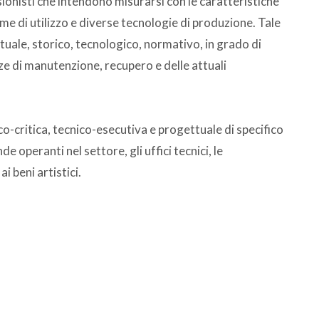
sionisti che intendono misurarsi con le caratteristiche
me di utilizzo e diverse tecnologie di produzione. Tale
uale, storico, tecnologico, normativo, in grado di
e di manutenzione, recupero e delle attuali
o-critica, tecnico-esecutiva e progettuale di specifico
de operanti nel settore, gli uffici tecnici, le
i beni artistici.