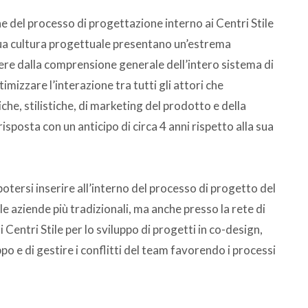
ne del processo di progettazione interno ai Centri Stile
 sua cultura progettuale presentano un’estrema
dere dalla comprensione generale dell’intero sistema di
imizzare l’interazione tra tutti gli attori che
e, stilistiche, di marketing del prodotto e della
sposta con un anticipo di circa 4 anni rispetto alla sua
potersi inserire all’interno del processo di progetto del
le aziende più tradizionali, ma anche presso la rete di
 Centri Stile per lo sviluppo di progetti in co-design,
po e di gestire i conflitti del team favorendo i processi