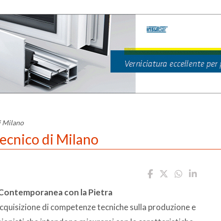
i Milano
tecnico di Milano
 Contemporanea con la Pietra
acquisizione di competenze tecniche sulla produzione e