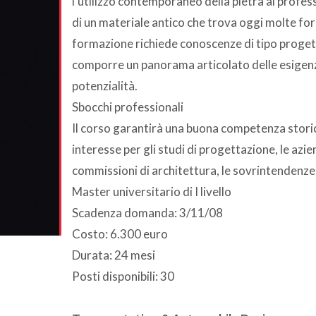
l’utilizzo contemporaneo della pietra ai profes
di un materiale antico che trova oggi molte for
formazione richiede conoscenze di tipo progett
comporre un panorama articolato delle esigenz
potenzialità.
Sbocchi professionali
Il corso garantirà una buona competenza storic
interesse per gli studi di progettazione, le azien
commissioni di architettura, le sovrintendenze a
Master universitario di I livello
Scadenza domanda: 3/11/08
Costo: 6.300 euro
Durata: 24 mesi
Posti disponibili: 30