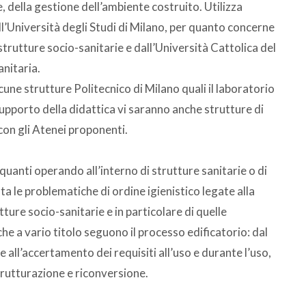
e, della gestione dell’ambiente costruito. Utilizza
’Università degli Studi di Milano, per quanto concerne
e strutture socio-sanitarie e dall’Università Cattolica del
anitaria.
une strutture Politecnico di Milano quali il laboratorio
 supporto della didattica vi saranno anche strutture di
on gli Atenei proponenti.
quanti operando all’interno di strutture sanitarie o di
ta le problematiche di ordine igienistico legate alla
ture socio-sanitarie e in particolare di quelle
che a vario titolo seguono il processo edificatorio: dal
 e all’accertamento dei requisiti all’uso e durante l’uso,
strutturazione e riconversione.