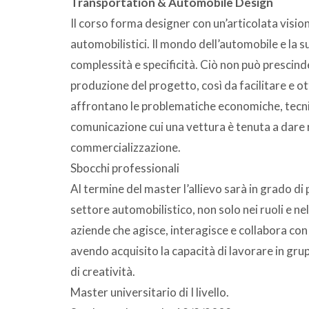
Transportation & Automobile Design
Il corso forma designer con un’articolata visio
automobilistici. Il mondo dell’automobile e la
complessità e specificità. Ciò non può prescin
produzione del progetto, così da facilitare e ott
affrontano le problematiche economiche, tecnich
comunicazione cui una vettura è tenuta a dare ri
commercializzazione.
Sbocchi professionali
Al termine del master l’allievo sarà in grado di 
settore automobilistico, non solo nei ruoli e nel
aziende che agisce, interagisce e collabora con i
avendo acquisito la capacità di lavorare in grup
di creatività.
Master universitario di I livello.