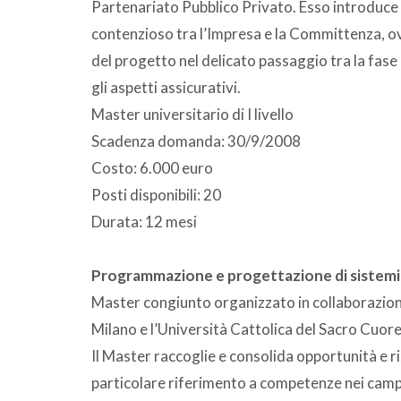
Partenariato Pubblico Privato. Esso introduce 
contenzioso tra l’Impresa e la Committenza, ov
del progetto nel delicato passaggio tra la fas
gli aspetti assicurativi.
Master universitario di I livello
Scadenza domanda: 30/9/2008
Costo: 6.000 euro
Posti disponibili: 20
Durata: 12 mesi
Programmazione e progettazione di sistemi o
Master congiunto organizzato in collaborazione t
Milano e l’Università Cattolica del Sacro Cuore
Il Master raccoglie e consolida opportunità e r
particolare riferimento a competenze nei campi