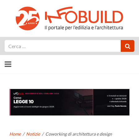
Cerca
Home
/
Notizie
/
Coworking di architettura e design