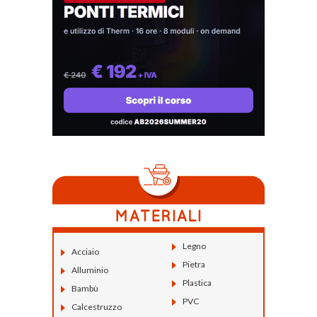
Legno
Acciaio
Pietra
Alluminio
Plastica
Bambù
PVC
Calcestruzzo