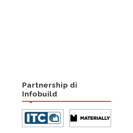
Partnership di
Infobuild