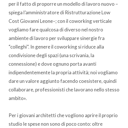
per il fatto di proporre un modello di lavoro nuovo –
spiega l’amministratore di Ristrutturazione Low
Cost Giovanni Leone–; con il coworking verticale
vogliamo fare qualcosa di diverso nel nostro
ambiente di lavoro per sviluppare sinergie fra
“colleghi”. In genere il coworking si riduce alla
condivisione degli spazi (una scrivania, la
connessione) e dove ognuno porta avanti
indipendentemente la propria attività; noi vogliamo
dare un valore aggiunto facendo coesistere, quindi
collaborare, professionisti che lavorano nello stesso
ambito».
Per i giovani architetti che vogliono aprire il proprio
studio le spese non sono di poco conto: oltre