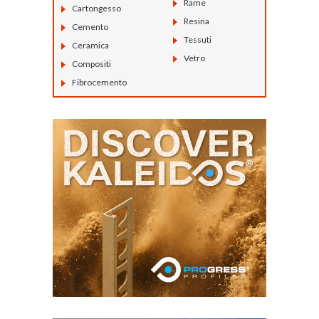
Rame
Cartongesso
Resina
Cemento
Tessuti
Ceramica
Vetro
Compositi
Fibrocemento