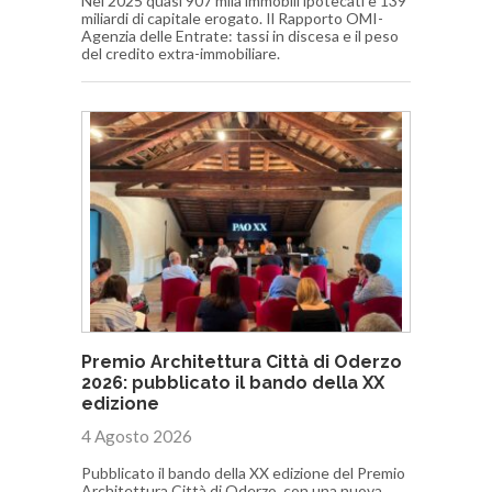
Nel 2025 quasi 907 mila immobili ipotecati e 139
miliardi di capitale erogato. Il Rapporto OMI-
Agenzia delle Entrate: tassi in discesa e il peso
del credito extra-immobiliare.
Premio Architettura Città di Oderzo
2026: pubblicato il bando della XX
edizione
4 Agosto 2026
Pubblicato il bando della XX edizione del Premio
Architettura Città di Oderzo, con una nuova