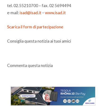
tel. 02.55210700 – fax. 02 5694494
e-mail:
isad@isad.it
–
www.isad.it
Scarica il form di partecipazione
Consiglia questa notizia ai tuoi amici
Commenta questa notizia