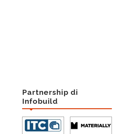
Partnership di
Infobuild