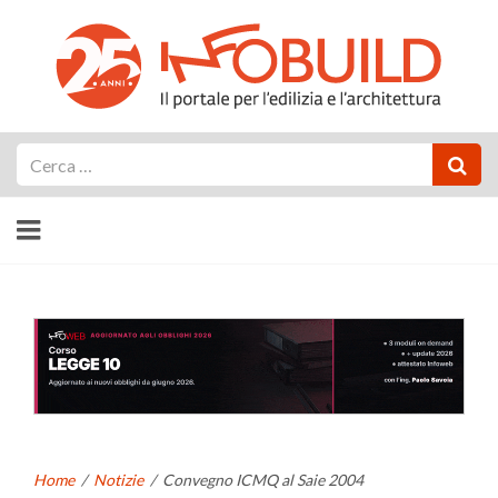
Cerca
Home
/
Notizie
/
Convegno ICMQ al Saie 2004