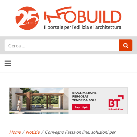
Cerca
Home
/
Notizie
/
Convegno Fassa on line: soluzioni per