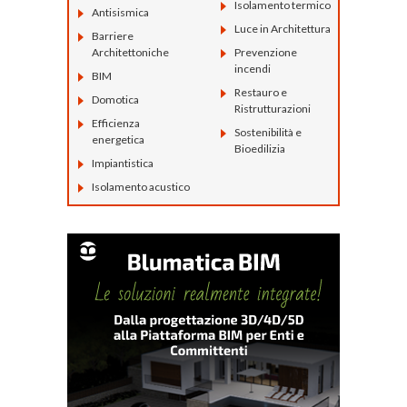
Isolamento termico
Antisismica
Luce in Architettura
Barriere
Architettoniche
Prevenzione
incendi
BIM
Restauro e
Domotica
Ristrutturazioni
Efficienza
Sostenibilità e
energetica
Bioedilizia
Impiantistica
Isolamento acustico