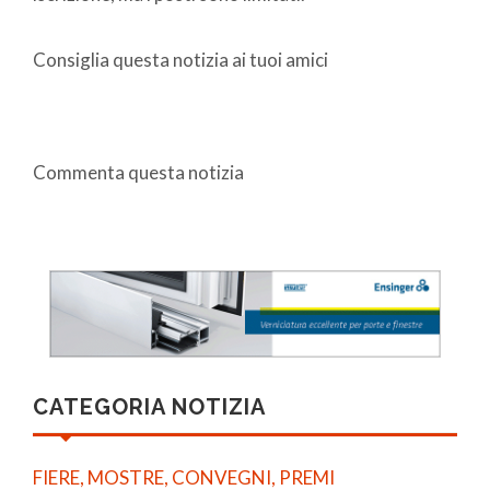
Consiglia questa notizia ai tuoi amici
Commenta questa notizia
CATEGORIA NOTIZIA
FIERE, MOSTRE, CONVEGNI, PREMI