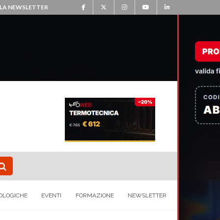
ALLA NEWSLETTER
OLOGICHE
EVENTI
FORMAZIONE
NEWSLETTER