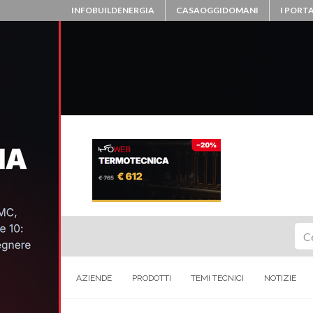
INFOBUILDENERGIA
CASAOGGIDOMANI
I PORTA
Ce
AZIENDE
PRODOTTI
TEMI TECNICI
NOTIZIE