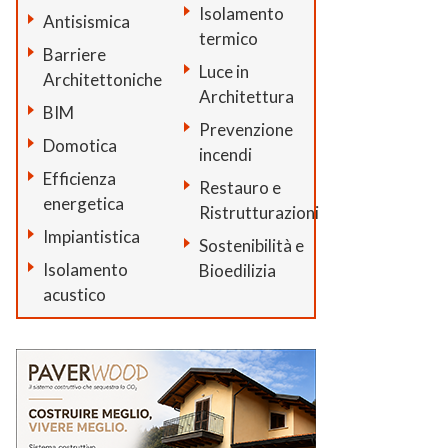
Isolamento
Antisismica
termico
Barriere
Luce in
Architettoniche
Architettura
BIM
Prevenzione
Domotica
incendi
Efficienza
Restauro e
energetica
Ristrutturazioni
Impiantistica
Sostenibilità e
Isolamento
Bioedilizia
acustico