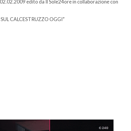
l 02.02.2009 edito da Il Sole24ore in collaborazione con
NOTE SUL CALCESTRUZZO OGGI”