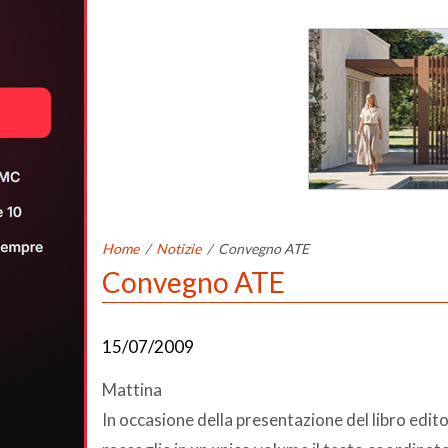
Home
/
Notizie
/
Convegno ATE
Convegno ATE
15/07/2009
Mattina
In occasione della presentazione del libro edit