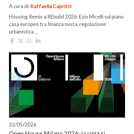
A cura di:
Raffaella Capritti
Housing Remix a REbuild 2026: Ezio Micelli sul piano
casa europeo tra finanza mista, regolazione
urbanistica ...
22/05/2026
Open House Milano 2026: la città si