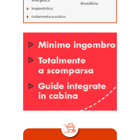
energetica
Bioedilizia
Impiantistica
Isolamento acustico