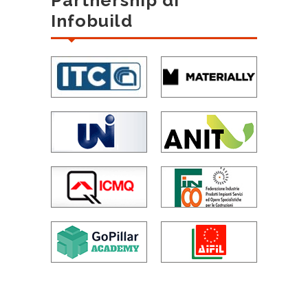
Infobuild