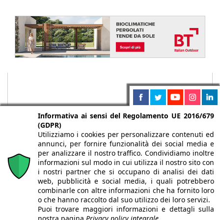
Informativa ai sensi del Regolamento UE 2016/679
(GDPR)
Utilizziamo i cookies per personalizzare contenuti ed
annunci, per fornire funzionalità dei social media e
per analizzare il nostro traffico. Condividiamo inoltre
informazioni sul modo in cui utilizza il nostro sito con
i nostri partner che si occupano di analisi dei dati
web, pubblicità e social media, i quali potrebbero
Chi siamo
Autori
Per la tua pubblicità
Iscriviti alla
combinarle con altre informazioni che ha fornito loro
newsletter
o che hanno raccolto dal suo utilizzo dei loro servizi.
Puoi trovare maggiori informazioni e dettagli sulla
nostra pagina
Privacy policy integrale.