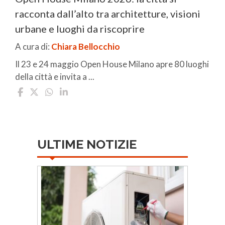
racconta dall’alto tra architetture, visioni
urbane e luoghi da riscoprire
A cura di:
Chiara Bellocchio
Il 23 e 24 maggio Open House Milano apre 80 luoghi
della città e invita a ...
ULTIME NOTIZIE