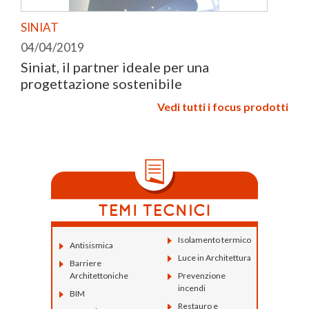
SINIAT
04/04/2019
Siniat, il partner ideale per una
progettazione sostenibile
Vedi tutti i focus prodotti
Isolamento termico
Antisismica
Luce in Architettura
Barriere
Architettoniche
Prevenzione
incendi
BIM
Restauro e