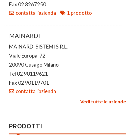
Fax 02 8267250
contatta l'azienda
1 prodotto
MAINARDI
MAINARDI SISTEMI S.R.L.
Viale Europa, 72
20090 Cusago Milano
Tel 02 90119621
Fax 02 90119701
contatta l'azienda
Vedi tutte le aziende
PRODOTTI