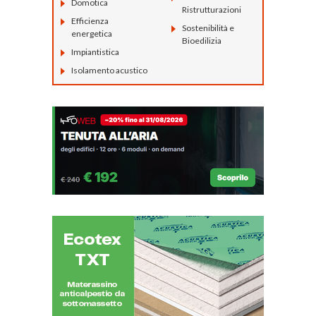
Domotica
Ristrutturazioni
Efficienza
Sostenibilità e
energetica
Bioedilizia
Impiantistica
Isolamento acustico