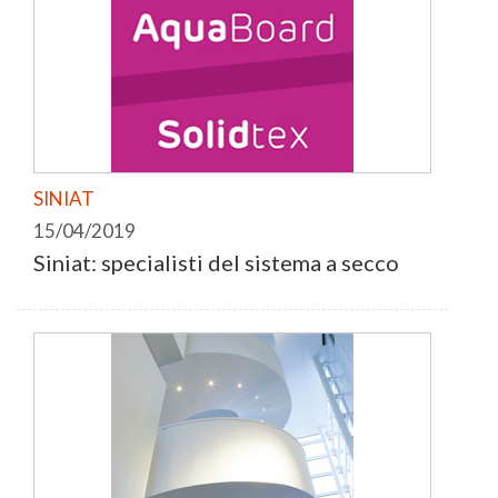
SINIAT
15/04/2019
Siniat: specialisti del sistema a secco