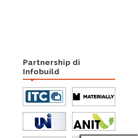
Partnership di
Infobuild