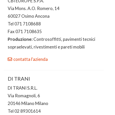
CBI EUROPE S.P.A.
Via Mons. A.O. Romero, 14
60027 Osimo Ancona
Tel 071 7108688
Fax 071 7108635
Produzione:
Controsoffitti, pavimenti tecnici
sopraelevati, rivestimenti e pareti mobili
contatta l'azienda
DI TRANI
DI TRANI S.R.L.
Via Romagnoli, 6
20146 Milano Milano
Tel 02 89301614