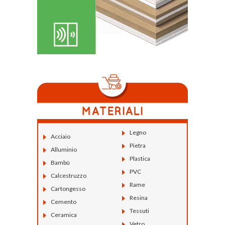
Legno
Acciaio
Pietra
Alluminio
Plastica
Bambù
PVC
Calcestruzzo
Rame
Cartongesso
Resina
Cemento
Tessuti
Ceramica
Vetro