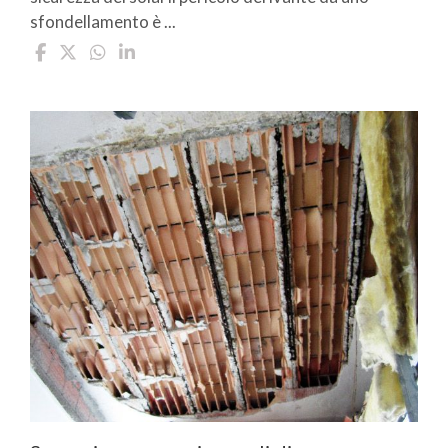
sfondellamento è ...