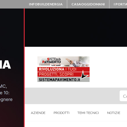
INFOBUILDENERGIA
CASAOGGIDOMANI
I PORTA
Ce
AZIENDE
PRODOTTI
TEMI TECNICI
NOTIZIE