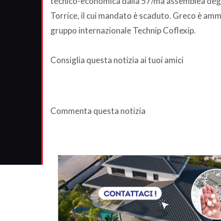
tecnico-economica dalla 57/ma assemblea degli
Torrice, il cui mandato è scaduto. Greco è ammi
gruppo internazionale Technip Coflexip.
Consiglia questa notizia ai tuoi amici
Commenta questa notizia