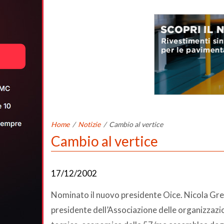
Home
/
Notizie
/
Cambio al vertice
Cambio al vertice
17/12/2002
Nominato il nuovo presidente Oice. Nicola Grec
presidente dell’Associazione delle organizzazio