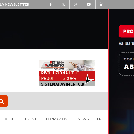
ALLA NEWSLETTER
OLOGICHE
EVENTI
FORMAZIONE
NEWSLETTER