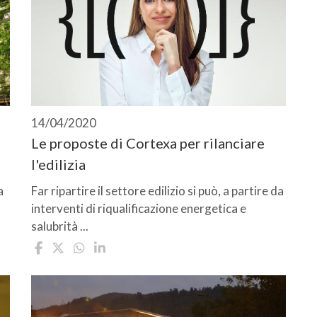
14/04/2020
i
Le proposte di Cortexa per rilanciare
l'edilizia
a
Far ripartire il settore edilizio si può, a partire da
interventi di riqualificazione energetica e
salubrità ...