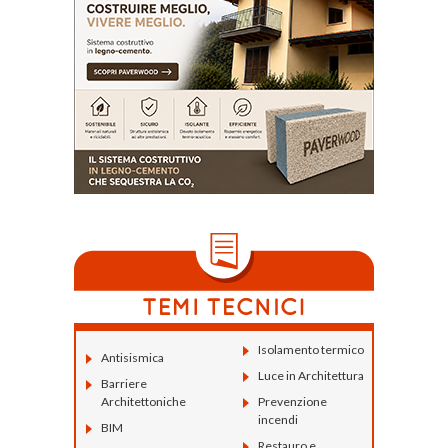
Isolamento termico
Antisismica
Luce in Architettura
Barriere
Architettoniche
Prevenzione
incendi
BIM
Restauro e