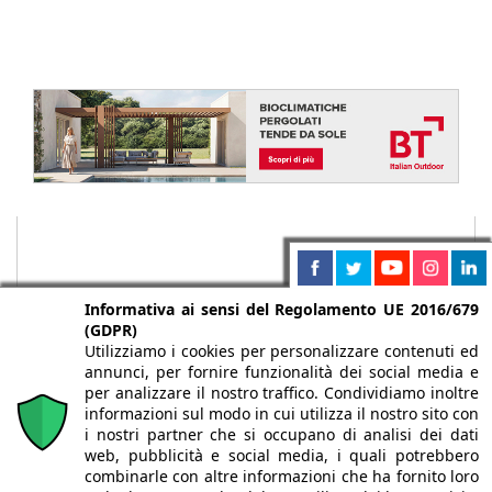
Informativa ai sensi del Regolamento UE 2016/679
(GDPR)
Utilizziamo i cookies per personalizzare contenuti ed
annunci, per fornire funzionalità dei social media e
per analizzare il nostro traffico. Condividiamo inoltre
informazioni sul modo in cui utilizza il nostro sito con
i nostri partner che si occupano di analisi dei dati
web, pubblicità e social media, i quali potrebbero
Chi siamo
Autori
Per la tua pubblicità
Iscriviti alla
combinarle con altre informazioni che ha fornito loro
newsletter