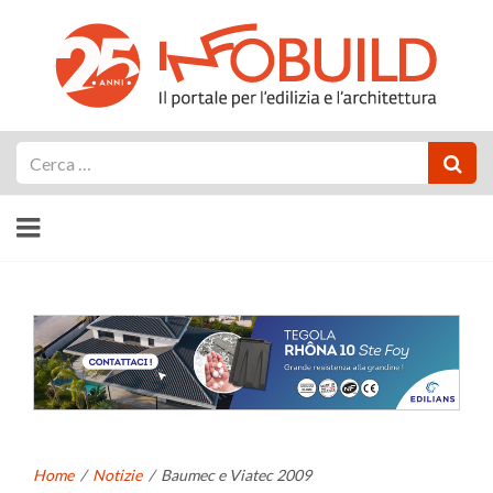
Cerca
Home
/
Notizie
/
Baumec e Viatec 2009