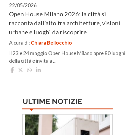
22/05/2026
Open House Milano 2026: la città si
racconta dall’alto tra architetture, visioni
urbane e luoghi da riscoprire
A cura di:
Chiara Bellocchio
Il 23 e 24 maggio Open House Milano apre 80 luoghi
della città e invita a ...
ULTIME NOTIZIE