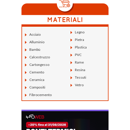
Legno
Acciaio
Pietra
Alluminio
Plastica
Bambù
PVC
Calcestruzzo
Rame
Cartongesso
Resina
Cemento
Tessuti
Ceramica
Vetro
Compositi
Fibrocemento