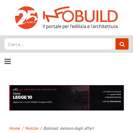
Cerca
Home
/
Notizie
/
Batimat: motore degli affari