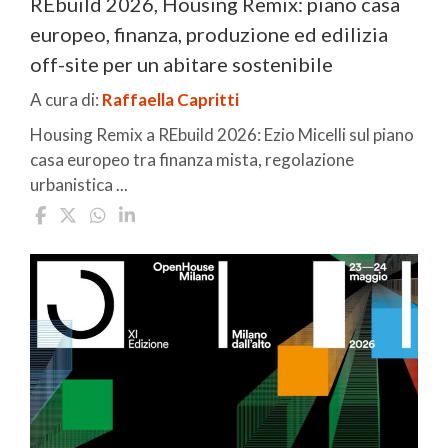
REbuild 2026, Housing Remix: piano casa
europeo, finanza, produzione ed edilizia
off-site per un abitare sostenibile
A cura di:
Raffaella Capritti
Housing Remix a REbuild 2026: Ezio Micelli sul piano
casa europeo tra finanza mista, regolazione
urbanistica ...