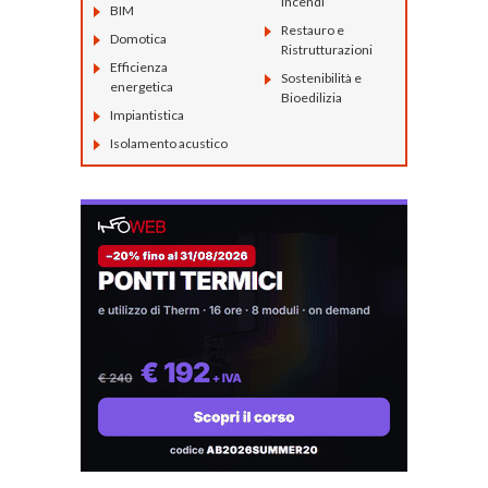
incendi
BIM
Restauro e
Domotica
Ristrutturazioni
Efficienza
Sostenibilità e
energetica
Bioedilizia
Impiantistica
Isolamento acustico