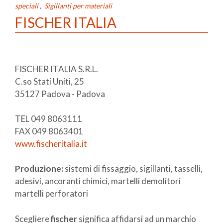
speciali
,
Sigillanti per materiali
FISCHER ITALIA
FISCHER ITALIA S.R.L.
C.so Stati Uniti, 25
35127 Padova - Padova
TEL 049 8063111
FAX 049 8063401
www.fischeritalia.it
Produzione:
sistemi di fissaggio, sigillanti, tasselli,
adesivi, ancoranti chimici, martelli demolitori
martelli perforatori
Scegliere
fischer
significa affidarsi ad un marchio