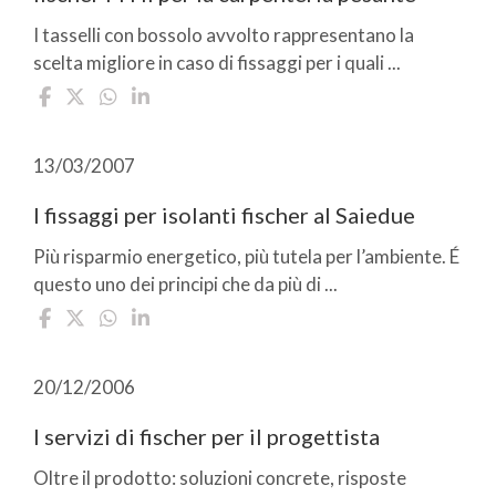
I tasselli con bossolo avvolto rappresentano la
scelta migliore in caso di fissaggi per i quali ...
13/03/2007
I fissaggi per isolanti fischer al Saiedue
Più risparmio energetico, più tutela per l’ambiente. É
questo uno dei principi che da più di ...
20/12/2006
I servizi di fischer per il progettista
Oltre il prodotto: soluzioni concrete, risposte