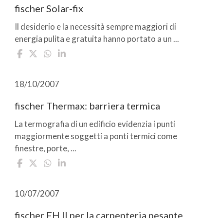
fischer Solar-fix
Il desiderio e la necessità sempre maggiori di
energia pulita e gratuita hanno portato a un ...
18/10/2007
fischer Thermax: barriera termica
La termografia di un edificio evidenzia i punti
maggiormente soggetti a ponti termici come
finestre, porte, ...
10/07/2007
fischer FH II per la carpenteria pesante