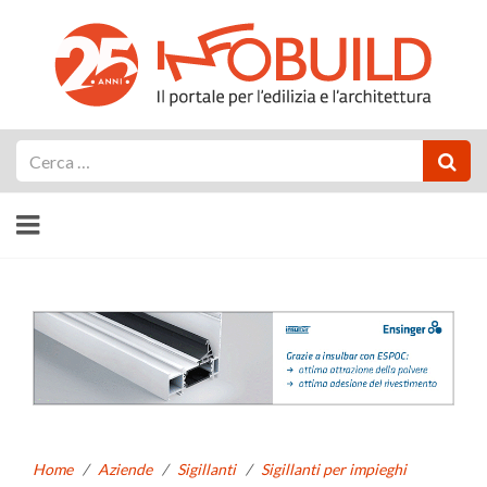
Cerca
Home
/
Aziende
/
Sigillanti
/
Sigillanti per impieghi