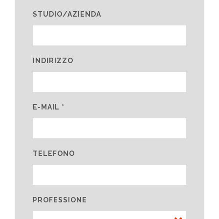
STUDIO/AZIENDA
INDIRIZZO
E-MAIL *
TELEFONO
PROFESSIONE