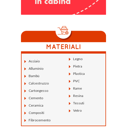
Legno
Acciaio
Pietra
Alluminio
Plastica
Bambù
PVC
Calcestruzzo
Rame
Cartongesso
Resina
Cemento
Tessuti
Ceramica
Vetro
Compositi
Fibrocemento