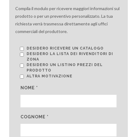
Compila il modulo per ricevere maggiori informazioni sul
prodotto o per un preventivo personalizzato. La tua
richiesta verrà trasmessa direttamente agli uffici
commerciali del produttore.
DESIDERO RICEVERE UN CATALOGO
DESIDERO LA LISTA DEI RIVENDITORI DI
ZONA
DESIDERO UN LISTINO PREZZI DEL
PRODOTTO
ALTRA MOTIVAZIONE
NOME *
COGNOME *