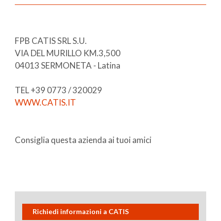
FPB CATIS SRL S.U.
VIA DEL MURILLO KM.3,500
04013 SERMONETA - Latina
TEL +39 0773 / 320029
WWW.CATIS.IT
Consiglia questa azienda ai tuoi amici
Richiedi informazioni a CATIS