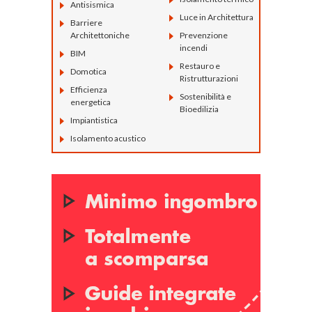
Antisismica
Luce in Architettura
Barriere
Architettoniche
Prevenzione
incendi
BIM
Restauro e
Domotica
Ristrutturazioni
Efficienza
Sostenibilità e
energetica
Bioedilizia
Impiantistica
Isolamento acustico