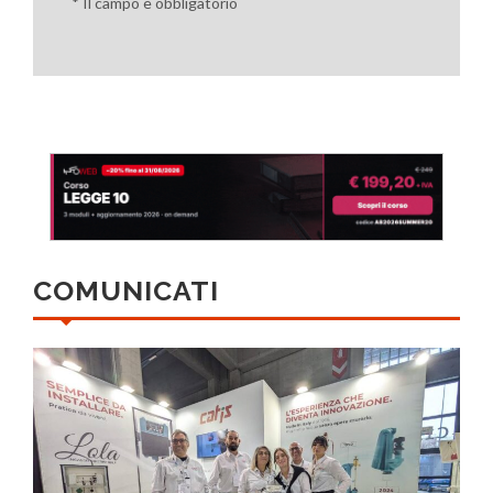
* Il campo è obbligatorio
COMUNICATI