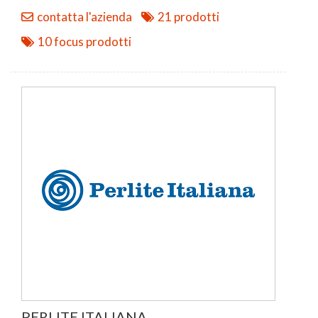
contatta l'azienda
21 prodotti
10 focus prodotti
PERLITE ITALIANA