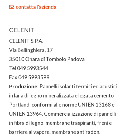
contatta l'azienda
CELENIT
CELENIT S.P.A.
Via Bellinghiera, 17
35010 Onara di Tombolo Padova
Tel 049 5993544
Fax 049 5993598
Produzione:
Pannelli ​isolanti termici ed acustici
in lana di legno mineralizzata e legata cemento
Portland, conformi alle norme UNI EN 13​168 e
UNI EN 13964. ​Commercializzazione di pannelli
in fibra di legno, membrane traspiranti, freni e
barriere al vapore, membrane antiradon.​