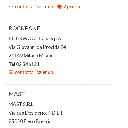
contatta l'azienda
2 prodotti
ROCKPANEL
ROCKWOOL Italia S.p.A.
Via Giovanni da Procida 24
20149 Milano Milano
Tel 02 346131
contatta l'azienda
MAST
MAST S.R.L.
Via San Desiderio, 4 D-E-F
25050 Flero Brescia