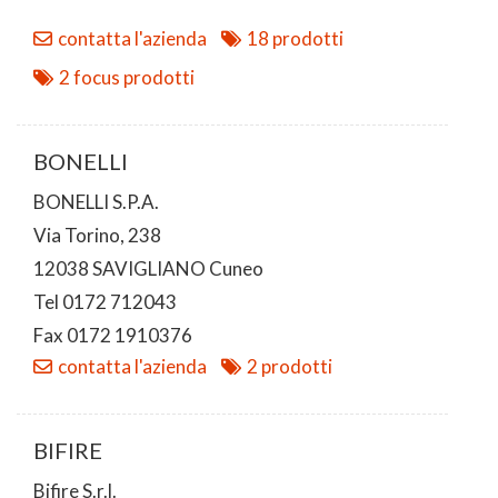
contatta l'azienda
18 prodotti
2 focus prodotti
BONELLI
BONELLI S.P.A.
Via Torino, 238
12038 SAVIGLIANO Cuneo
Tel 0172 712043
Fax 0172 1910376
contatta l'azienda
2 prodotti
BIFIRE
Bifire S.r.l.