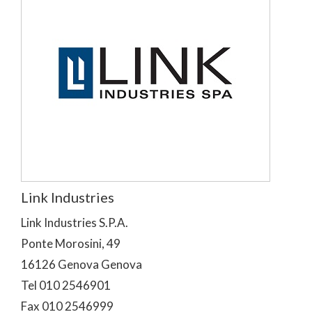
Link Industries
Link Industries S.P.A.
Ponte Morosini, 49
16126 Genova Genova
Tel 010 2546901
Fax 010 2546999