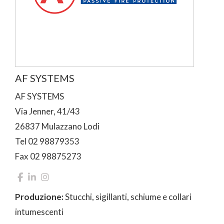
AF SYSTEMS
AF SYSTEMS
Via Jenner, 41/43
26837 Mulazzano Lodi
Tel 02 98879353
Fax 02 98875273
Produzione:
Stucchi, sigillanti, schiume e collari
intumescenti