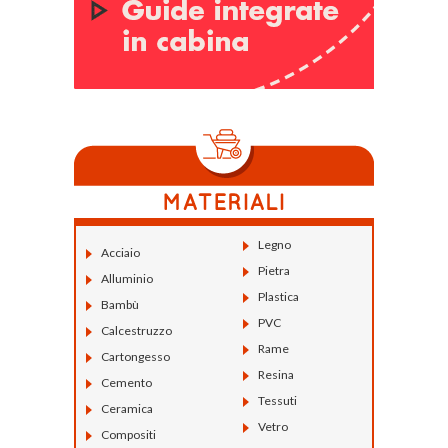
Legno
Acciaio
Pietra
Alluminio
Plastica
Bambù
PVC
Calcestruzzo
Rame
Cartongesso
Resina
Cemento
Tessuti
Ceramica
Vetro
Compositi