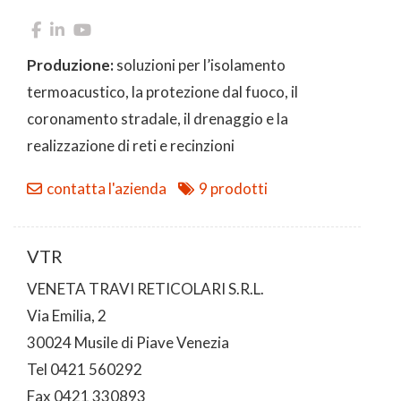
Produzione:
soluzioni per l’isolamento
termoacustico, la protezione dal fuoco, il
coronamento stradale, il drenaggio e la
realizzazione di reti e recinzioni
contatta l'azienda
9 prodotti
VTR
VENETA TRAVI RETICOLARI S.R.L.
Via Emilia, 2
30024 Musile di Piave Venezia
Tel 0421 560292
Fax 0421 330893