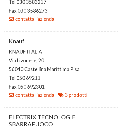
Tel 030 3583217
Fax 030 3586273
contatta l'azienda
Knauf
KNAUF ITALIA
Via Livonese, 20
56040 Castellina Marittima Pisa
Tel 050 69211
Fax 050 692301
contatta l'azienda
3 prodotti
ELECTRIX TECNOLOGIE
SBARRAFUOCO