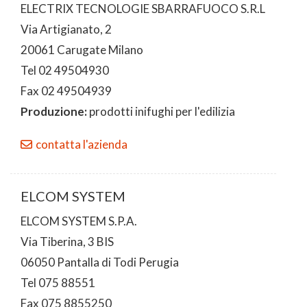
ELECTRIX TECNOLOGIE SBARRAFUOCO S.R.L
Via Artigianato, 2
20061 Carugate Milano
Tel 02 49504930
Fax 02 49504939
Produzione:
prodotti inifughi per l'edilizia
contatta l'azienda
ELCOM SYSTEM
ELCOM SYSTEM S.P.A.
Via Tiberina, 3 BIS
06050 Pantalla di Todi Perugia
Tel 075 88551
Fax 075 8855250