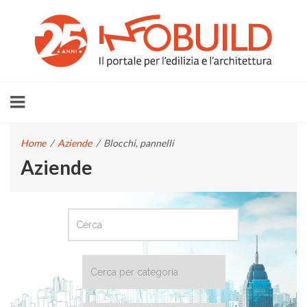
Home
/
Aziende
/
Blocchi, pannelli
Aziende
CERCA