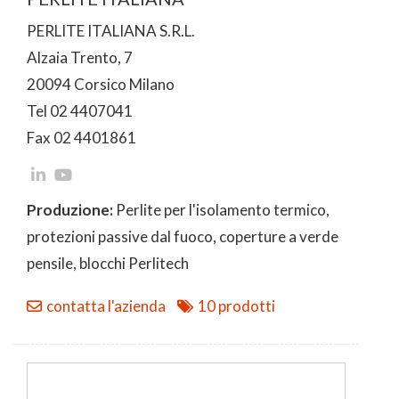
PERLITE ITALIANA S.R.L.
Alzaia Trento, 7
20094 Corsico Milano
Tel 02 4407041
Fax 02 4401861
Produzione:
Perlite per l'isolamento termico,
protezioni passive dal fuoco, coperture a verde
pensile, blocchi Perlitech
contatta l'azienda
10 prodotti