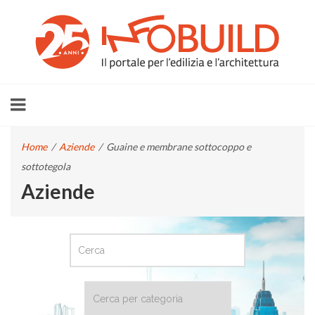
Home
/
Aziende
/
Guaine e membrane sottocoppo e
sottotegola
Aziende
CERCA