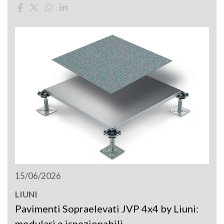
15/06/2026
LIUNI
Pavimenti Sopraelevati JVP 4x4 by Liuni:
modulari e ispezionabili