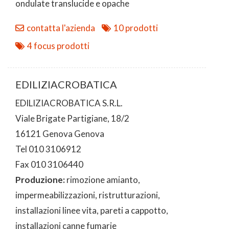
ondulate translucide e opache
contatta l'azienda
10 prodotti
4 focus prodotti
EDILIZIACROBATICA
EDILIZIACROBATICA S.R.L.
Viale Brigate Partigiane, 18/2
16121 Genova Genova
Tel 010 3106912
Fax 010 3106440
Produzione:
rimozione amianto,
impermeabilizzazioni, ristrutturazioni,
installazioni linee vita, pareti a cappotto,
installazioni canne fumarie