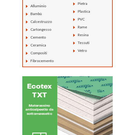
Pietra
Alluminio
Plastica
Bambù
PVC
Calcestruzzo
Rame
Cartongesso
Resina
Cemento
Tessuti
Ceramica
Vetro
Compositi
Fibrocemento