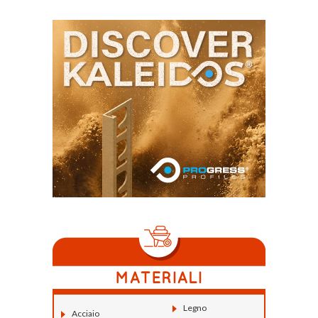
Legno
Acciaio