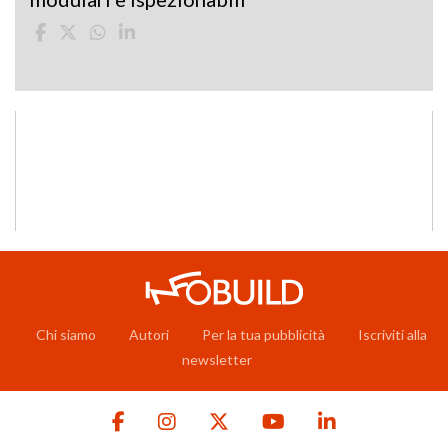
Chi siamo
Autori
Per la tua pubblicità
Iscriviti alla
newsletter