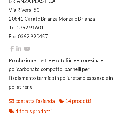
BRIANZA PLASTICA
Via Rivera, 50
20841 Carate Brianza Monza e Brianza
Tel 0362 91601
Fax 0362 990457
Produzione:
lastre e rotoli in vetroresina e
policarbonato compatto, pannelli per
l’isolamento termico in poliuretano espanso e in
polistirene
contatta l'azienda
14 prodotti
4 focus prodotti