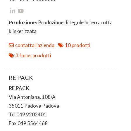
Produzione:
Produzione di tegole in terracotta
klinkerizzata
contatta l'azienda
10 prodotti
3 focus prodotti
RE PACK
RE.PACK
Via Antoniana, 108/A
35011 Padova Padova
Tel 049 9202401
Fax 049 5564468