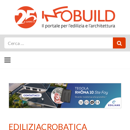
Cerca
EDILIZIACROBATICA