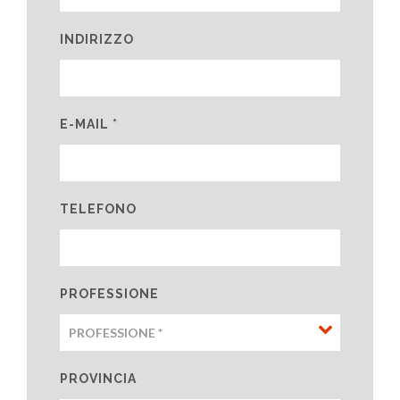
INDIRIZZO
E-MAIL *
TELEFONO
PROFESSIONE
PROVINCIA