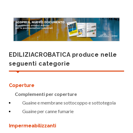
EDILIZIACROBATICA produce nelle
seguenti categorie
Coperture
Complementi per coperture
Guaine e membrane sottocoppo e sottotegola
Guaine per canne fumarie
Impermeabilizzanti