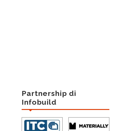
Partnership di
Infobuild