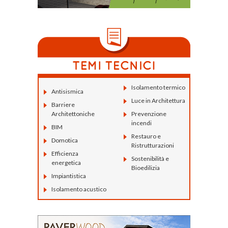
Isolamento termico
Antisismica
Luce in Architettura
Barriere
Architettoniche
Prevenzione
incendi
BIM
Restauro e
Domotica
Ristrutturazioni
Efficienza
Sostenibilità e
energetica
Bioedilizia
Impiantistica
Isolamento acustico