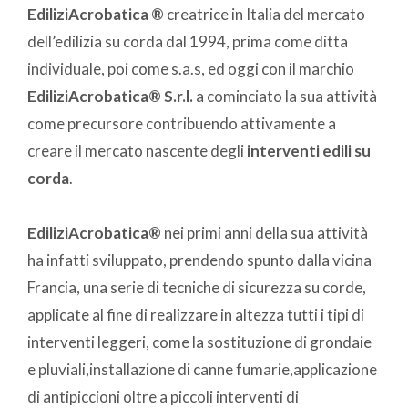
EdiliziAcrobatica ®
creatrice in Italia del mercato
dell’edilizia su corda dal 1994, prima come ditta
individuale, poi come s.a.s, ed oggi con il marchio
EdiliziAcrobatica® S.r.l.
a cominciato la sua attività
come precursore contribuendo attivamente a
creare il mercato nascente degli
interventi edili su
corda
.
EdiliziAcrobatica®
nei primi anni della sua attività
ha infatti sviluppato, prendendo spunto dalla vicina
Francia, una serie di tecniche di sicurezza su corde,
applicate al fine di realizzare in altezza tutti i tipi di
interventi leggeri, come la sostituzione di grondaie
e pluviali,installazione di canne fumarie,applicazione
di antipiccioni oltre a piccoli interventi di