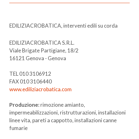
EDILIZIACROBATICA, interventi edili su corda
EDILIZIACROBATICA S.R.L.
Viale Brigate Partigiane, 18/2
16121 Genova - Genova
TEL 010 3106912
FAX 010 3106440
www.ediliziacrobatica.com
Produzione:
rimozione amianto,
impermeabilizzazioni, ristrutturazioni, installazioni
linee vita, pareti a cappotto, installazioni canne
fumarie