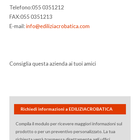
Telefono:055 0351212
FAX:055 0351213
E-mail:
info@ediliziacrobatica.com
Consiglia questa azienda ai tuoi amici
Richiedi informazioni a EDILIZIACROBATICA
Compila il modulo per ricevere maggiori informazioni sul
prodotto o per un preventivo personalizzato. La tua
richiesta verrà trasmessa direttamente agli uffici