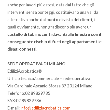
anche per lavori più estesi, data dal fatto che gli
interventi senza ponteggi, costituivano una valida
alternativa anche
dal punto di vista dei clienti
, i
quali ovviamente, non gradiscono più avere un
castello di tubi nocenti davanti alle finestre con il
conseguente rischio di furti negli appartamenti e
disagi connessi.
SEDE OPERATIVA DI MILANO
EdiliziAcrobatica®
Ufficio tecnico/commerciale – sede operativa
Via Cardinale Ascanio Sforza 87 20124 Milano
Telefono:02 89829785
FAX:02 89829786
E-mail:
info@ediliziacrobatica.com