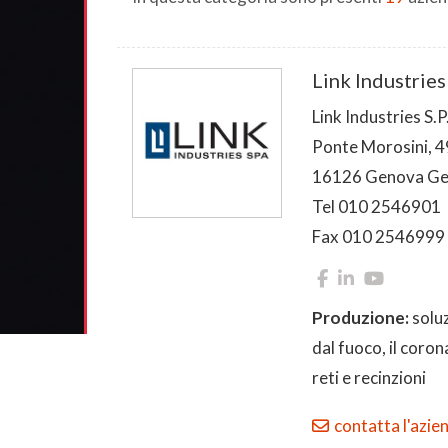
Link Industries
Link Industries S.P
Ponte Morosini, 4
16126 Genova G
Tel 010 2546901
Fax 010 2546999
Produzione:
solu
dal fuoco, il coron
reti e recinzioni
contatta l'azie