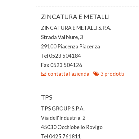
ZINCATURA E METALLI
ZINCATURA E METALLI S.P.A.
Strada Val Nure, 3
29100 Piacenza Piacenza
Tel 0523 504184
Fax 0523 504126
contatta l'azienda
3 prodotti
TPS
TPS GROUP S.P.A.
Via dell'Industria, 2
45030 Occhiobello Rovigo
Tel 0425 761811