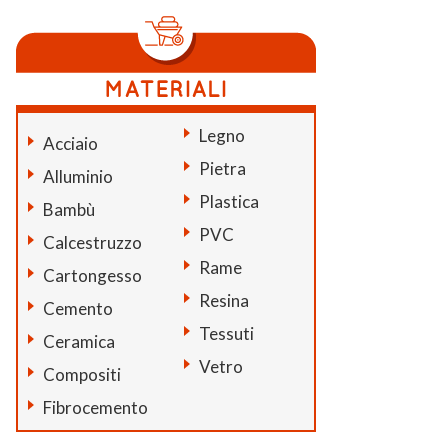
Legno
Acciaio
Pietra
Alluminio
Plastica
Bambù
PVC
Calcestruzzo
Rame
Cartongesso
Resina
Cemento
Tessuti
Ceramica
Vetro
Compositi
Fibrocemento