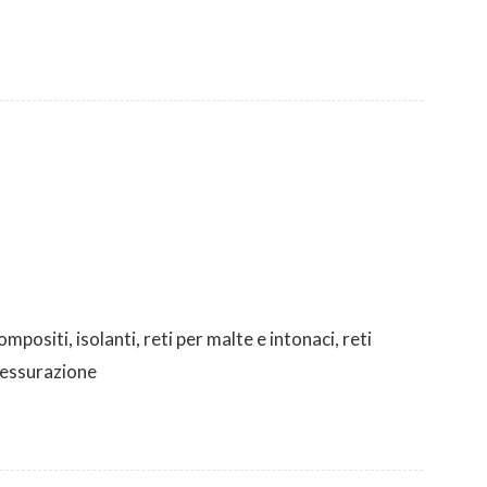
mpositi, isolanti, reti per malte e intonaci, reti
fessurazione