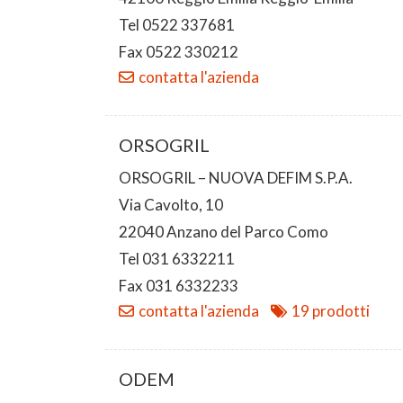
Tel 0522 337681
Fax 0522 330212
contatta l'azienda
ORSOGRIL
ORSOGRIL – NUOVA DEFIM S.P.A.
Via Cavolto, 10
22040 Anzano del Parco Como
Tel 031 6332211
Fax 031 6332233
contatta l'azienda
19 prodotti
ODEM