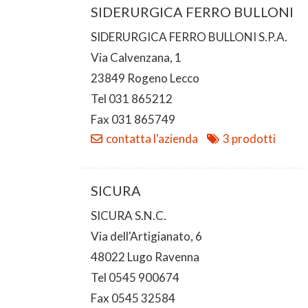
SIDERURGICA FERRO BULLONI
SIDERURGICA FERRO BULLONI S.P.A.
Via Calvenzana, 1
23849 Rogeno Lecco
Tel 031 865212
Fax 031 865749
contatta l'azienda
3 prodotti
SICURA
SICURA S.N.C.
Via dell'Artigianato, 6
48022 Lugo Ravenna
Tel 0545 900674
Fax 0545 32584