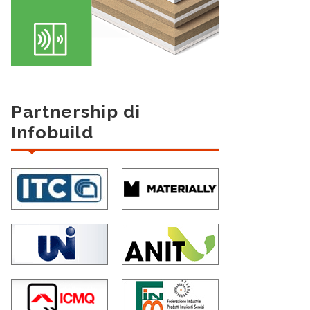
Partnership di
Infobuild