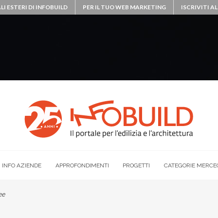
LI ESTERI DI INFOBUILD
PER IL TUO WEB MARKETING
ISCRIVITI 
INFO AZIENDE
APPROFONDIMENTI
PROGETTI
CATEGORIE MERCE
ee