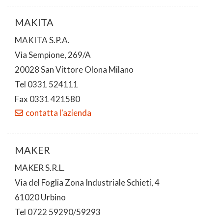
MAKITA
MAKITA S.P.A.
Via Sempione, 269/A
20028 San Vittore Olona Milano
Tel 0331 524111
Fax 0331 421580
contatta l'azienda
MAKER
MAKER S.R.L.
Via del Foglia Zona Industriale Schieti, 4
61020 Urbino
Tel 0722 59290/59293