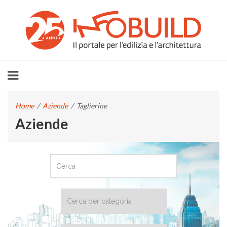
Home
/
Aziende
/
Taglierine
Aziende
CERCA