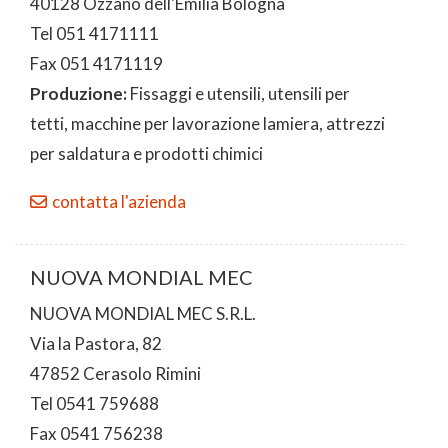
40128 Ozzano dell'Emilia Bologna
Tel 051 4171111
Fax 051 4171119
Produzione:
Fissaggi e utensili, utensili per
tetti, macchine per lavorazione lamiera, attrezzi
per saldatura e prodotti chimici
contatta l'azienda
NUOVA MONDIAL MEC
NUOVA MONDIAL MEC S.R.L.
Via la Pastora, 82
47852 Cerasolo Rimini
Tel 0541 759688
Fax 0541 756238