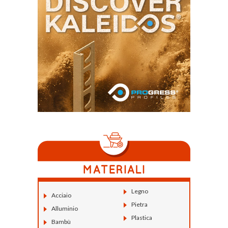
Legno
Acciaio
Pietra
Alluminio
Plastica
Bambù