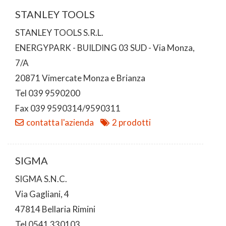
STANLEY TOOLS
STANLEY TOOLS S.R.L.
ENERGYPARK - BUILDING 03 SUD - Via Monza,
7/A
20871 Vimercate Monza e Brianza
Tel 039 9590200
Fax 039 9590314/9590311
contatta l'azienda
2 prodotti
SIGMA
SIGMA S.N.C.
Via Gagliani, 4
47814 Bellaria Rimini
Tel 0541 330103