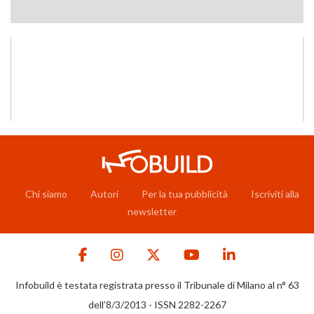
Chi siamo
Autori
Per la tua pubblicità
Iscriviti alla
newsletter
Infobuild è testata registrata presso il Tribunale di Milano al n° 63
dell’8/3/2013 - ISSN 2282-2267