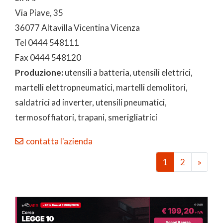
Via Piave, 35
36077 Altavilla Vicentina Vicenza
Tel 0444 548111
Fax 0444 548120
Produzione:
utensili a batteria, utensili elettrici,
martelli elettropneumatici, martelli demolitori,
saldatrici ad inverter, utensili pneumatici,
termosoffiatori, trapani, smerigliatrici
contatta l'azienda
1
2
»