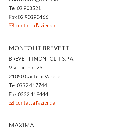
Tel 02 903521
Fax 02 90390466
contatta l'azienda
MONTOLIT BREVETTI
BREVETTI MONTOLIT S.P.A.
Via Turconi, 25
21050 Cantello Varese
Tel 0332 417744
Fax 0332 418444
contatta l'azienda
MAXIMA