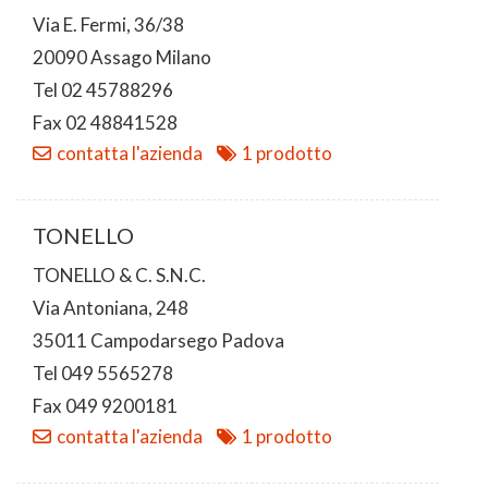
Via E. Fermi, 36/38
20090 Assago Milano
Tel 02 45788296
Fax 02 48841528
contatta l'azienda
1 prodotto
TONELLO
TONELLO & C. S.N.C.
Via Antoniana, 248
35011 Campodarsego Padova
Tel 049 5565278
Fax 049 9200181
contatta l'azienda
1 prodotto