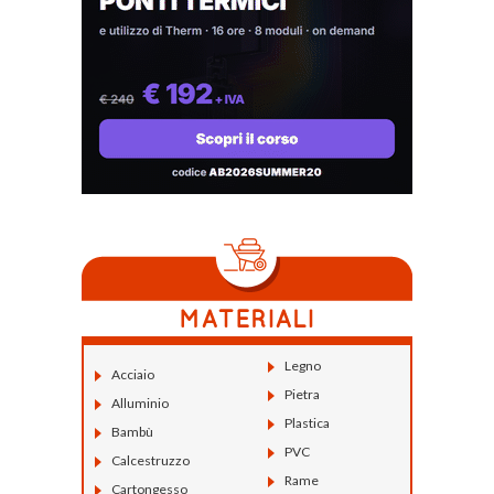
Legno
Acciaio
Pietra
Alluminio
Plastica
Bambù
PVC
Calcestruzzo
Rame
Cartongesso