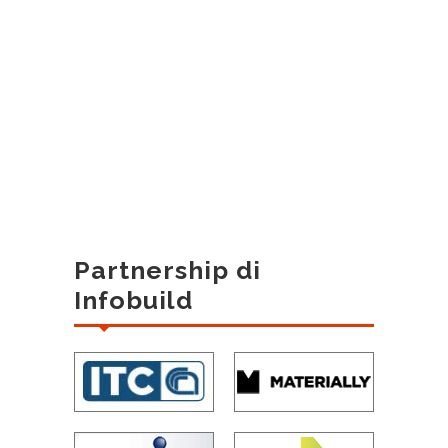
Partnership di
Infobuild