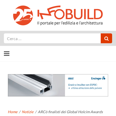
Cerca
Home
/
Notizie
/
ARCò finalisti dei Global Holcim Awards