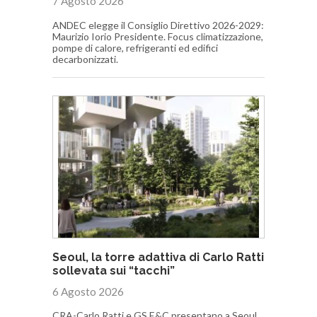
7 Agosto 2026
ANDEC elegge il Consiglio Direttivo 2026-2029:
Maurizio Iorio Presidente. Focus climatizzazione,
pompe di calore, refrigeranti ed edifici
decarbonizzati.
Seoul, la torre adattiva di Carlo Ratti
sollevata sui “tacchi”
6 Agosto 2026
CRA-Carlo Ratti e GS E&C presentano a Seoul